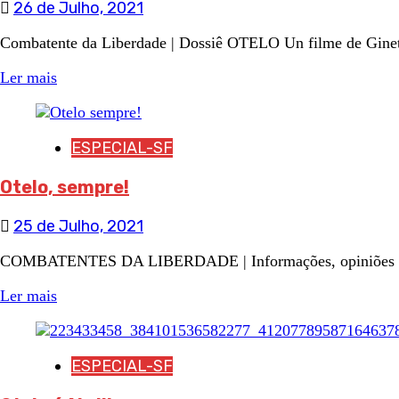
26 de Julho, 2021
Combatente da Liberdade | Dossiê OTELO Un filme de Ginett
Ler mais
ESPECIAL-SF
Otelo, sempre!
25 de Julho, 2021
COMBATENTES DA LIBERDADE | Informações, opiniões e cont
Ler mais
ESPECIAL-SF