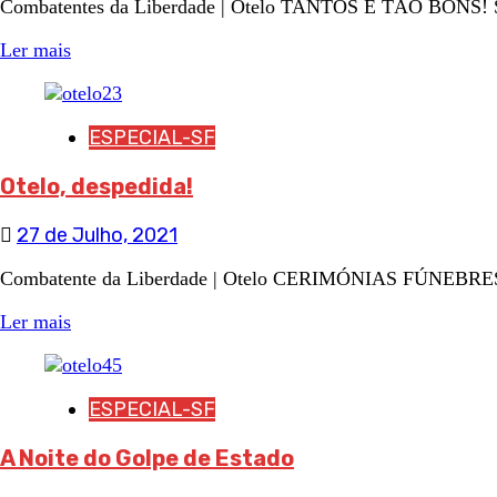
Combatentes da Liberdade | Otelo TANTOS E TÃO BONS! Sã
Ler mais
ESPECIAL-SF
Otelo, despedida!
27 de Julho, 2021
Combatente da Liberdade | Otelo CERIMÓNIAS FÚNEBRES
Ler mais
ESPECIAL-SF
A Noite do Golpe de Estado