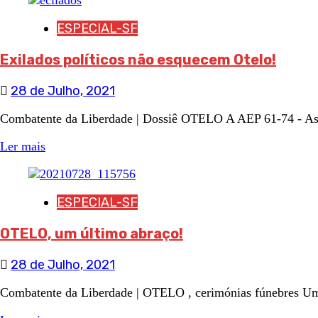
ESPECIAL-SF
Exilados políticos não esquecem Otelo!
28 de Julho, 2021
Combatente da Liberdade | Dossiê OTELO A AEP 61-74 - Assoc
Ler mais
ESPECIAL-SF
OTELO, um último abraço!
28 de Julho, 2021
Combatente da Liberdade | OTELO , cerimónias fúnebres Um ú