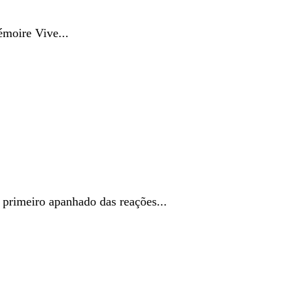
moire Vive...
imeiro apanhado das reações...