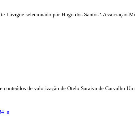
e Lavigne selecionado por Hugo dos Santos \ Associação Mé
eúdos de valorização de Otelo Saraiva de Carvalho Um pr