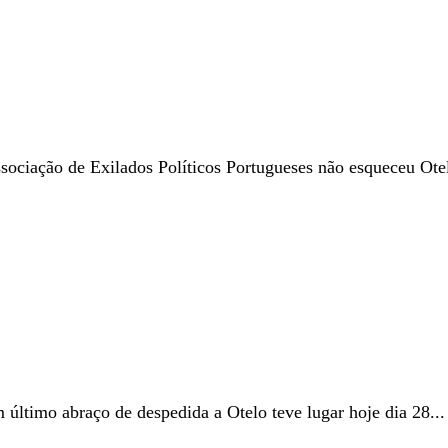
iação de Exilados Políticos Portugueses não esqueceu Otelo
ltimo abraço de despedida a Otelo teve lugar hoje dia 28...