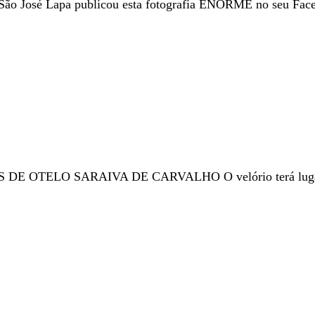
o José Lapa publicou esta fotografia ENORME no seu Face
 DE OTELO SARAIVA DE CARVALHO O velório terá lugar 