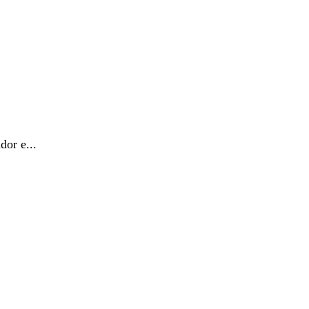
dor e...