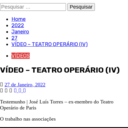
Pesquisar
por:
Home
2022
Janeiro
27
VÍDEO – TEATRO OPERÁRIO (IV)
VÍDEOS
VÍDEO – TEATRO OPERÁRIO (IV)
27 de Janeiro, 2022
Testemunho | José Luís Torres – ex-membro do Teatro
Operário de Paris
O trabalho nas associações