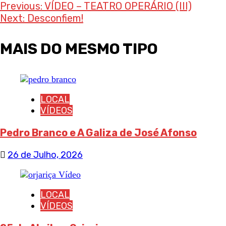
Post
Previous:
VÍDEO – TEATRO OPERÁRIO (III)
Next:
Desconfiem!
navigation
MAIS DO MESMO TIPO
LOCAL
VÍDEOS
Pedro Branco e A Galiza de José Afonso
26 de Julho, 2026
LOCAL
VÍDEOS