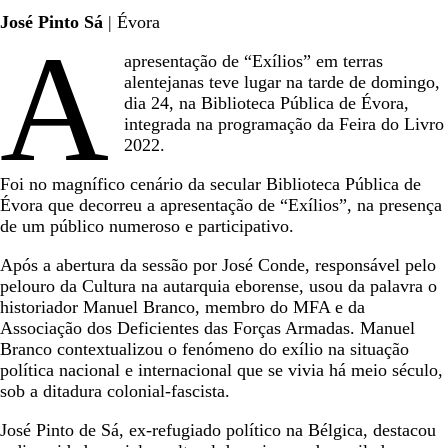
José Pinto Sá
| Évora
A
apresentação de “Exílios” em terras
alentejanas teve lugar na tarde de domingo,
dia 24, na Biblioteca Pública de Évora,
integrada na programação da Feira do Livro
2022.
Foi no magnífico cenário da secular Biblioteca Pública de
Évora que decorreu a apresentação de “Exílios”, na presença
de um público numeroso e participativo.
Após a abertura da sessão por José Conde, responsável pelo
pelouro da Cultura na autarquia eborense, usou da palavra o
historiador Manuel Branco, membro do MFA e da
Associação dos Deficientes das Forças Armadas. Manuel
Branco contextualizou o fenómeno do exílio na situação
política nacional e internacional que se vivia há meio século,
sob a ditadura colonial-fascista.
José Pinto de Sá, ex-refugiado político na Bélgica, destacou