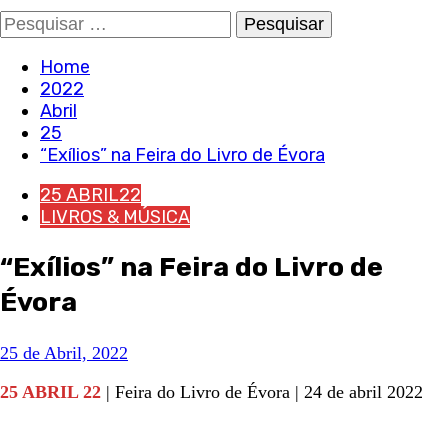
Pesquisar
por:
Home
2022
Abril
25
“Exílios” na Feira do Livro de Évora
25 ABRIL22
LIVROS & MÚSICA
“Exílios” na Feira do Livro de
Évora
25 de Abril, 2022
25 ABRIL 22
| Feira do Livro de Évora | 24 de abril 2022