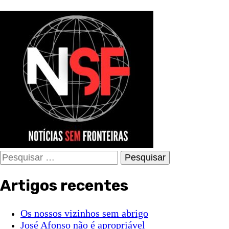
Pesquisar
por:
Artigos recentes
Os nossos vizinhos sem abrigo
José Afonso não é apropriável