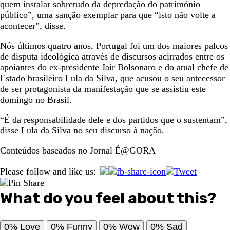
quem instalar sobretudo da depredação do património
público”, uma sanção exemplar para que “isto não volte a
acontecer”, disse.
Nós últimos quatro anos, Portugal foi um dos maiores palcos
de disputa ideológica através de discursos acirrados entre os
apoiantes do ex-presidente Jair Bolsonaro e do atual chefe de
Estado brasileiro Lula da Silva, que acusou o seu antecessor
de ser protagonista da manifestação que se assistiu este
domingo no Brasil.
“É da responsabilidade dele e dos partidos que o sustentam”,
disse Lula da Silva no seu discurso à nação.
Conteúdos baseados no Jornal É@GORA
Please follow and like us:
What do you feel about this?
0%
Love
0%
Funny
0%
Wow
0%
Sad