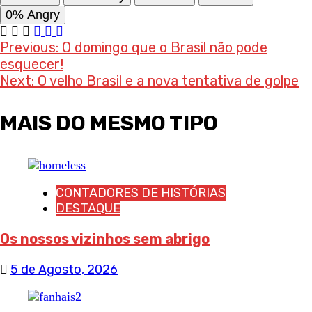
0%
Angry
Post
Previous:
O domingo que o Brasil não pode
esquecer!
navigation
Next:
O velho Brasil e a nova tentativa de golpe
MAIS DO MESMO TIPO
CONTADORES DE HISTÓRIAS
DESTAQUE
Os nossos vizinhos sem abrigo
5 de Agosto, 2026