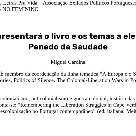
 Letras Prá Vida – Associação Exilados Políticos Portugues
LIOS NO FEMININO
presentará o livro e os temas a el
Penedo da Saudade
Miguel Cardina
 É membro da coordenação da linha temática “A Europa e o Su
es, Politics of Silence. The Colonial-Liberation Wars in Po
e colonialismo, anticolonialismo e guerra colonial; história d
s conta-se: “Remembering the Liberation Struggles in Cape V
scolonização no Portugal contemporâneo” (ed. italiana, Melte