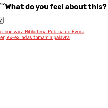
What do you feel about this?
y
eminino vai à Biblioteca Pública de Évora
ner, ex-exiladas tomam a palavra