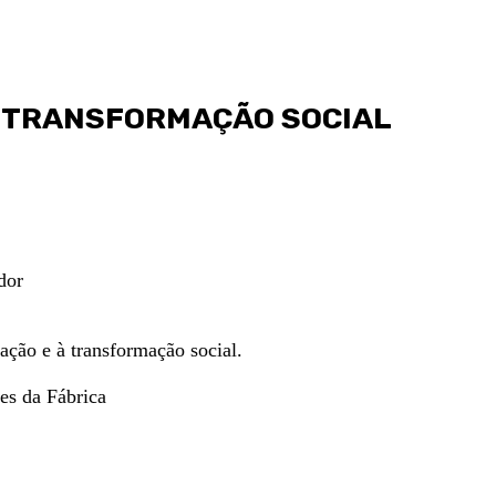
 E TRANSFORMAÇÃO SOCIAL
dor
cação e à transformação social.
es da Fábrica