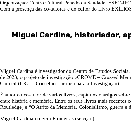
Organização: Centro Cultural Penedo da Saudade, ESEC-IPC,
Com a presença das co-autoras e do editor do Livro EXÍ
Miguel Cardina, historiador, a
Miguel Cardina é investigador do Centro de Estudos Sociais.
de 2023, o projeto de investigação «CROME – Crossed Memori
Council (ERC – Conselho Europeu para a Investigação).
É autor ou co-autor de vários livros, capítulos e artigos sobr
entre história e memória. Entre os seus livros mais recente
Routledge) e “O Atrito da Memória. Colonialismo, guerra e de
Miguel Cardina no Sem Fronteiras (seleção)