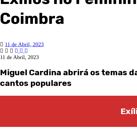
Coimbra
11 de Abril, 2023
11 de Abril, 2023
Miguel Cardina abrirá os temas d
cantos populares
Exí