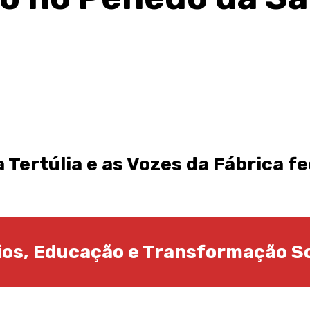
a Tertúlia e as Vozes da Fábrica 
lios, Educação e Transformação So