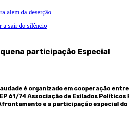
ra além da deserção
a sair do silêncio
equena participação Especial
Saudade é organizado em cooperação entre
AEP 61/74 Associação de Exilados Político
Afrontamento e a participação especial do