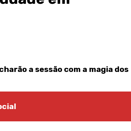
fecharão a sessão com a magia dos
cial