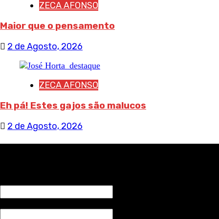
ZECA AFONSO
Maior que o pensamento
2 de Agosto, 2026
ZECA AFONSO
Eh pá! Estes gajos são malucos
2 de Agosto, 2026
RECEBA NOTÍCIAS NOSSAS
NOME*
Email*