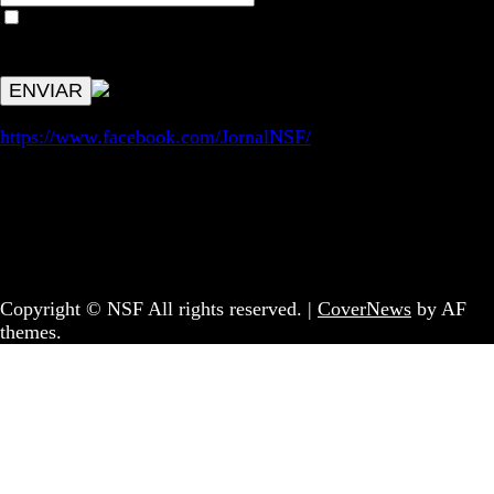
Aceitar condições "estes dados só servirão para enviar
avisos de publicações com origem no sem fronteiras. Outros
aspetos remetem para a lei geral RGPD.
https://www.facebook.com/JornalNSF/
Informação | Pensamento Crítico | Iniciativas editoriais |
Coletivo Sem Fronteiras - geral@nsf.pt
Copyright © NSF All rights reserved.
|
CoverNews
by AF
themes.