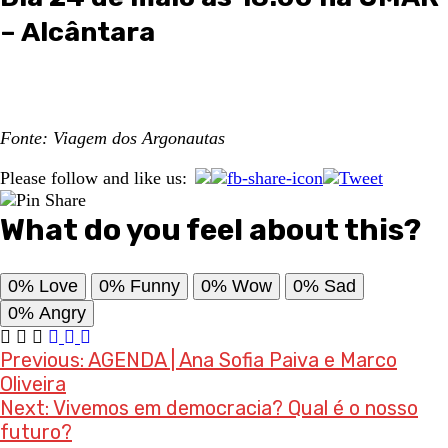
– Alcântara
Fonte: Viagem dos Argonautas
Please follow and like us:
What do you feel about this?
0%
Love
0%
Funny
0%
Wow
0%
Sad
0%
Angry
Post
Previous:
AGENDA | Ana Sofia Paiva e Marco
Oliveira
navigation
Next:
Vivemos em democracia? Qual é o nosso
futuro?