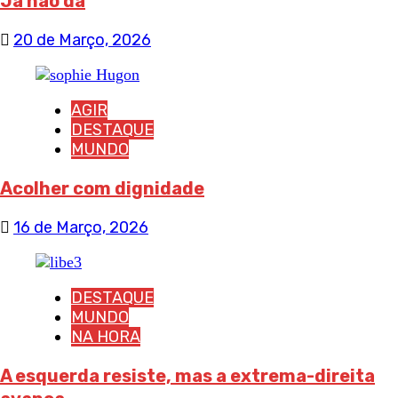
Já não dá
20 de Março, 2026
AGIR
DESTAQUE
MUNDO
Acolher com dignidade
16 de Março, 2026
DESTAQUE
MUNDO
NA HORA
A esquerda resiste, mas a extrema-direita