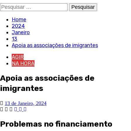
Pesquisar
por:
Home
2024
Janeiro
13
Apoia as associações de imigrantes
AGIR
NA HORA
Apoia as associações de
imigrantes
13 de Janeiro, 2024
Problemas no financiamento