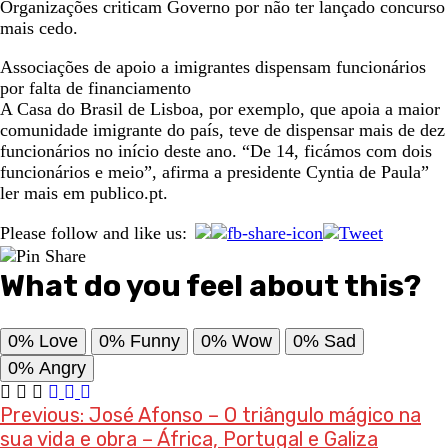
Organizações criticam Governo por não ter lançado concurso
mais cedo.
Associações de apoio a imigrantes dispensam funcionários
por falta de financiamento
A Casa do Brasil de Lisboa, por exemplo, que apoia a maior
comunidade imigrante do país, teve de dispensar mais de dez
funcionários no início deste ano. “De 14, ficámos com dois
funcionários e meio”, afirma a presidente Cyntia de Paula”
ler mais em publico.pt.
Please follow and like us:
What do you feel about this?
0%
Love
0%
Funny
0%
Wow
0%
Sad
0%
Angry
Post
Previous:
José Afonso – O triângulo mágico na
sua vida e obra – África, Portugal e Galiza