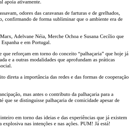
cal apoia ativamente.
assavam, odores das caravanas de farturas e de grelhados,
o, confirmando de forma subliminar que o ambiente era de
ne Marx, Adelvane Néia, Merche Ochoa e Susana Cecílio que
em Espanha e em Portugal.
 que reforçam em torno do conceito “palhaçaria” que hoje já
ada e a outras modalidades que aprofundam as práticas
social.
ito direta a importância das redes e das formas de cooperação
ncipação, mas antes o contributo da palhaçaria para a
té que se distinguisse palhaçaria de comicidade apesar de
teiro em torno das ideias e das experiências que já existem
 explosiva nas intenções e nas ações. PUM! Já está!