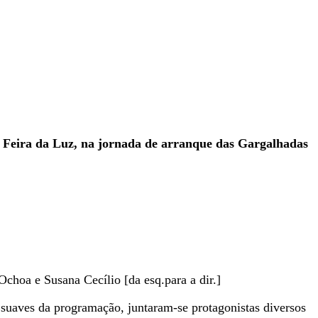
 na Feira da Luz, na jornada de arranque das Gargalhadas
hoa e Susana Cecílio [da esq.para a dir.]
 suaves da programação, juntaram-se protagonistas diversos