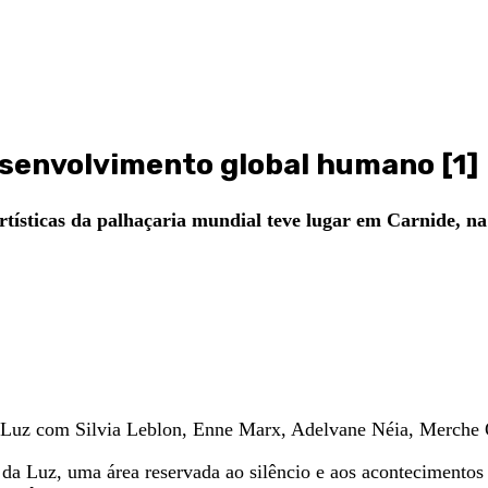
esenvolvimento global humano [1]
s artísticas da palhaçaria mundial teve lugar em Carnide,
 Luz com Silvia Leblon, Enne Marx, Adelvane Néia, Merche Oc
 da Luz, uma área reservada ao silêncio e aos acontecimentos