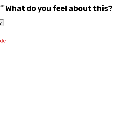
What do you feel about this?
y
ade