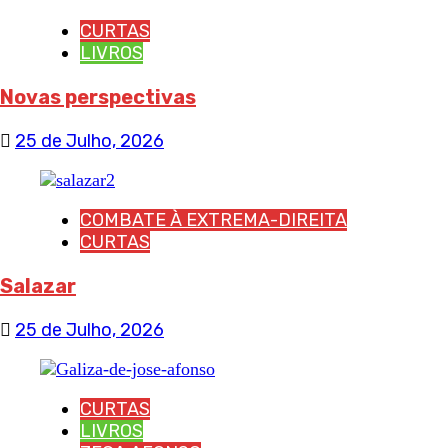
CURTAS
LIVROS
Novas perspectivas
25 de Julho, 2026
COMBATE À EXTREMA-DIREITA
CURTAS
Salazar
25 de Julho, 2026
CURTAS
LIVROS