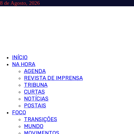
Skip
8 de Agosto, 2026
to
content
Primary
INÍCIO
Menu
NA HORA
AGENDA
REVISTA DE IMPRENSA
TRIBUNA
CURTAS
NOTÍCIAS
POSTAIS
FOCO
TRANSIÇÕES
MUNDO
MOVIMENTOS