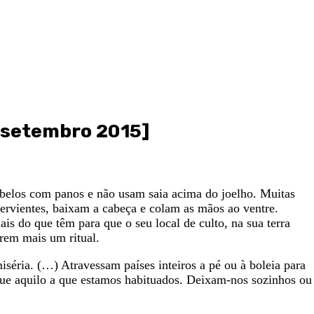
 [setembro 2015]
belos com panos e não usam saia acima do joelho. Muitas
ervientes, baixam a cabeça e colam as mãos ao ventre.
s do que têm para que o seu local de culto, na sua terra
prem mais um ritual.
séria. (…) Atravessam países inteiros a pé ou à boleia para
que aquilo a que estamos habituados. Deixam-nos sozinhos ou