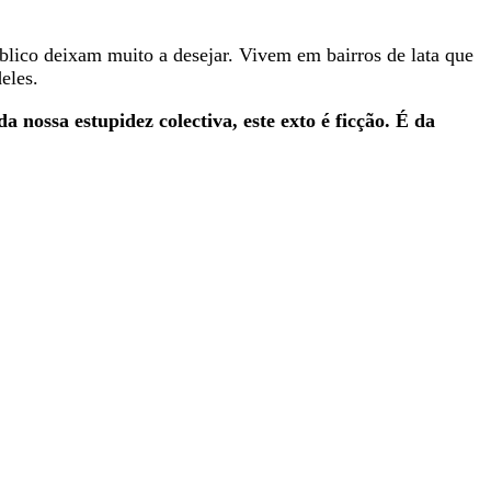
blico deixam muito a desejar. Vivem em bairros de lata que
deles.
nossa estupidez colectiva, este exto é ficção. É da