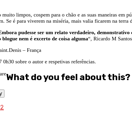
o muito limpos, cospem para o chão e as suas maneiras em pú
 Se é para viverem na miséria, mais valia ficarem na terra 
Embora pudesse ser um relato verdadeiro, demonstrativo da 
 blogue nem é excerto de coisa alguma
“, Ricardo M Santos
aint.Denis – França
 0h30 sobre o autor e respetivas referências.
What do you feel about this?
y
72