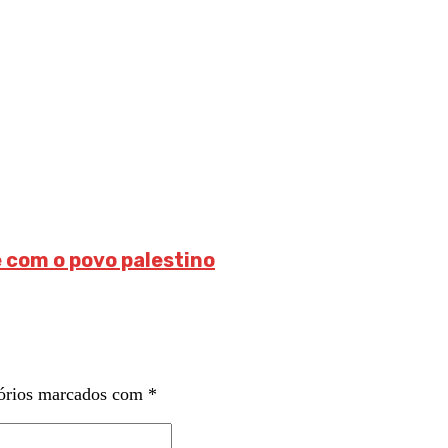
e com o povo palestino
órios marcados com
*