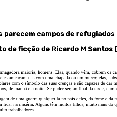
is parecem campos de refugiados
xto de ficção de Ricardo M Santos
esmagadora maioria, homens. Elas, quando vêm, cobrem os ca
s, eles ameaçam-nas com uma chapada ou um murro; elas, subs
ares com o símbolo das suas crenças e são capazes de dar mai
os, de manhã e à noite. Se puder ser, ao final da tarde, cum
gem de uma guerra qualquer lá no país deles, da fome e da mi
 ficar na miséria. Alguns têm muitos filhos, muito mais do 
uito trabalhadores.