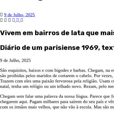
9 de Julho, 2025
Vivem em bairros de lata que ma
Diário de um parisiense 1969, te
9 de Julho, 2025
São esquisitos, baixos e com bigodes e barbas. Chegam, na 
são proibidas pelos maridos de cortarem o cabelo. Por veze
Trazem com eles uma paixão fervorosa pela religião. Usam col
natal, tenha um relógio ou um telhado novo. Rezam, pelo men
Chegam sem falar uma palavra da nossa língua. Parece que fo
chegarem aqui. Pagam milhares para saírem do seu país e vêm
com os irmãos mais velhos, que não vão à escola. Mas são m