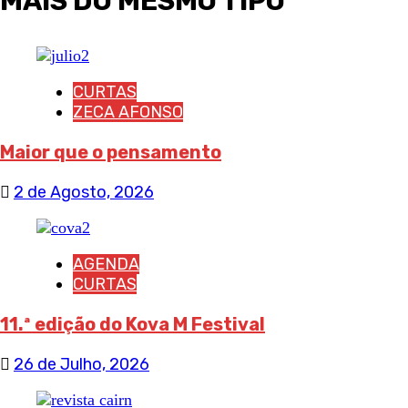
MAIS DO MESMO TIPO
CURTAS
ZECA AFONSO
Maior que o pensamento
2 de Agosto, 2026
AGENDA
CURTAS
11.ª edição do Kova M Festival
26 de Julho, 2026