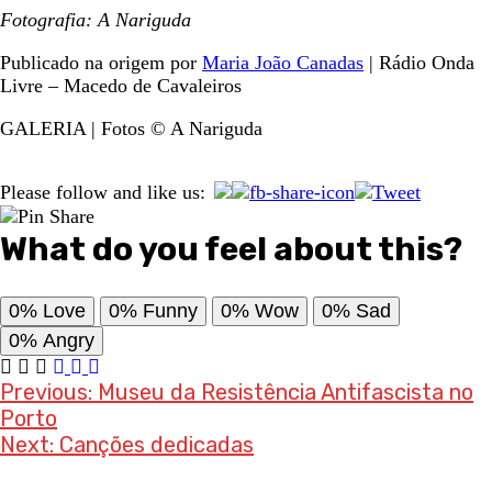
Fotografia: A Nariguda
Publicado na origem por
Maria João Canadas
| Rádio Onda
Livre – Macedo de Cavaleiros
GALERIA | Fotos © A Nariguda
Please follow and like us:
What do you feel about this?
0%
Love
0%
Funny
0%
Wow
0%
Sad
0%
Angry
Post
Previous:
Museu da Resistência Antifascista no
Porto
navigation
Next:
Canções dedicadas