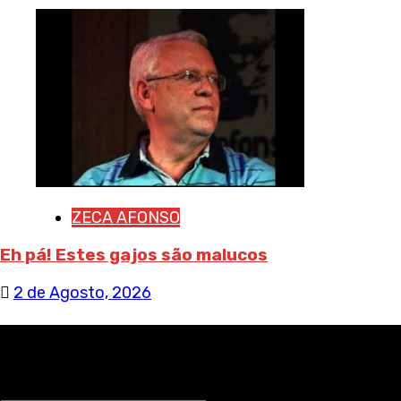
ZECA AFONSO
Eh pá! Estes gajos são malucos
2 de Agosto, 2026
RECEBA NOTÍCIAS NOSSAS
NOME*