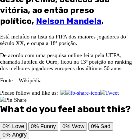
vitória, ao então preso
político,
Nelson Mandela
.
Está incluído na lista da FIFA dos maiores jogadores do
século XX, e ocupa a 18ª posição.
De acordo com uma pesquisa online feita pela UEFA,
chamada Jubileu de Ouro, ficou na 13ª posição no ranking
dos melhores jogadores europeus dos últimos 50 anos.
Fonte – Wikipédia
Please follow and like us:
What do you feel about this?
0%
Love
0%
Funny
0%
Wow
0%
Sad
0%
Angry