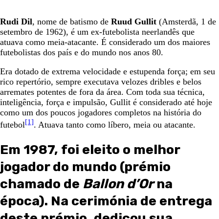
Rudi Dil
, nome de batismo de
Ruud Gullit
(Amsterdã, 1 de
setembro de 1962), é um ex-futebolista neerlandês que
atuava como meia-atacante. É considerado um dos maiores
futebolistas dos país e do mundo nos anos 80.
Era dotado de extrema velocidade e estupenda força; em seu
rico repertório, sempre executava velozes dribles e belos
arremates potentes de fora da área. Com toda sua técnica,
inteligência, força e impulsão, Gullit é considerado até hoje
como um dos poucos jogadores completos na história do
[1]
futebol
. Atuava tanto como líbero, meia ou atacante.
Em 1987, foi eleito o melhor
jogador do mundo (prémio
chamado de
Ballon d’Or
na
época). Na cerimónia de entrega
deste prémio, dedicou sua