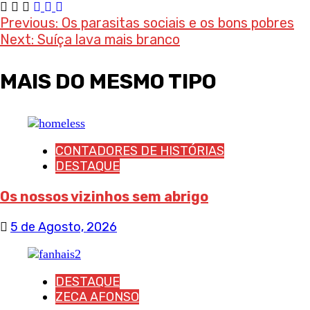
Post
Previous:
Os parasitas sociais e os bons pobres
Next:
Suíça lava mais branco
navigation
MAIS DO MESMO TIPO
CONTADORES DE HISTÓRIAS
DESTAQUE
Os nossos vizinhos sem abrigo
5 de Agosto, 2026
DESTAQUE
ZECA AFONSO