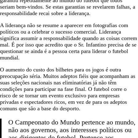
garantiu repetidamente ao mundo do futebol que todos
seriam bem-vindos. Se estas garantias se revelarem falhas, a
responsabilidade recai sobre a liderança.
A liderança não se resume a aparecer em fotografias com
políticos ou a celebrar o sucesso comercial. Liderança
significa assumir a responsabilidade quando as coisas correm
mal. É por isso que acredito que o Sr. Infantino precisa de se
questionar se ainda é a pessoa certa para liderar o futebol
mundial.
O aumento do custo dos bilhetes para os jogos é outra
preocupação séria. Muitos adeptos fiéis que acompanham as
suas seleções nacionais nas eliminatórias já não têm
condições para participar na fase final. O futebol corre o
risco de se tornar um evento exclusivo para empresas
privadas e espectadores ricos, em vez de para os adeptos
comuns que são a base do desporto.
O Campeonato do Mundo pertence ao mundo,
não aos governos, aos interesses políticos ou
aos dirigentes do futebol. Pertence aos