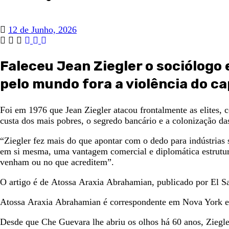
12 de Junho, 2026
Faleceu Jean Ziegler o sociólogo
pelo mundo fora a violência do ca
Foi em 1976 que Jean Ziegler atacou frontalmente as elites, 
custa dos mais pobres, o segredo bancário e a colonização das
“Ziegler fez mais do que apontar com o dedo para indústrias 
em si mesma, uma vantagem comercial e diplomática estrutural
venham ou no que acreditem”.
O artigo é de Atossa Araxia Abrahamian, publicado por El Sa
Atossa Araxia Abrahamian é correspondente em Nova York e e
Desde que Che Guevara lhe abriu os olhos há 60 anos, Ziegl