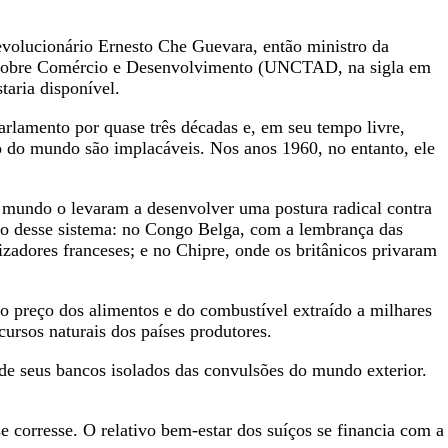
evolucionário Ernesto Che Guevara, então ministro da
as sobre Comércio e Desenvolvimento (UNCTAD, na sigla em
staria disponível.
Parlamento por quase três décadas e, em seu tempo livre,
to do mundo são implacáveis. Nos anos 1960, no entanto, ele
o mundo o levaram a desenvolver uma postura radical contra
tivo desse sistema: no Congo Belga, com a lembrança das
izadores franceses; e no Chipre, onde os britânicos privaram
 preço dos alimentos e do combustível extraído a milhares
cursos naturais dos países produtores.
de seus bancos isolados das convulsões do mundo exterior.
corresse. O relativo bem-estar dos suíços se financia com a