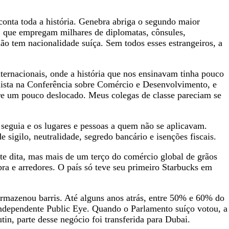
conta toda a história. Genebra abriga o segundo maior
, que empregam milhares de diplomatas, cônsules,
o tem nacionalidade suíça. Sem todos esses estrangeiros, a
nternacionais, onde a história que nos ensinavam tinha pouco
ista na Conferência sobre Comércio e Desenvolvimento, e
pre um pouco deslocado. Meus colegas de classe pareciam se
eguia e os lugares e pessoas a quem não se aplicavam.
 sigilo, neutralidade, segredo bancário e isenções fiscais.
e dita, mas mais de um terço do comércio global de grãos
ra e arredores. O país só teve seu primeiro Starbucks em
rmazenou barris. Até alguns anos atrás, entre 50% e 60% do
 independente Public Eye. Quando o Parlamento suíço votou, a
in, parte desse negócio foi transferida para Dubai.