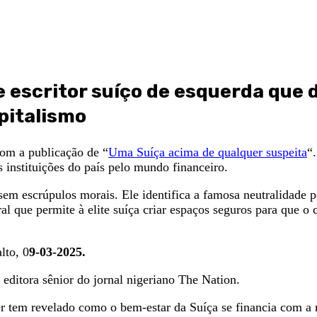
 e escritor suíço de esquerda que
pitalismo
com a publicação de “
Uma Suíça acima de qualquer suspeita
“
 instituições do país pelo mundo financeiro.
sem escrúpulos morais. Ele identifica a famosa neutralidade 
 que permite à elite suíça criar espaços seguros para que o c
lto, 0
9-03-2025.
ditora sênior do jornal nigeriano The Nation.
er tem revelado como o bem-estar da Suíça se financia com a