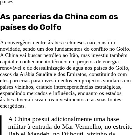
países.
As parcerias da China com os
países do Golfo
A convergência entre árabes e chineses não constitui
novidade, sendo um dos fundamentos do conflito no Golfo.
A China vai buscar petróleo ao Irão, mas investiu também
capital e conhecimento técnico em projetos de energia
renovável e de dessalinização de água nos países do Golfo,
casos da Arábia Saudita e dos Emiratos, constituindo com
eles parcerias para investimentos em projectos similares em
países vizinhos, criando interdependências estratégicas,
expandindo mercados e influência, enquanto os estados
árabes diversificavam os investimentos e as suas fontes
energéticas.
A China possui adicionalmente uma base
militar à entrada do Mar Vermelho, no estreito
Bab el Mandeb, no Djibouti, vizinho da