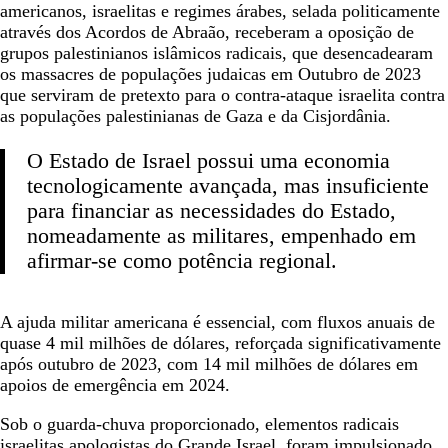
americanos, israelitas e regimes árabes, selada politicamente
através dos Acordos de Abraão, receberam a oposição de
grupos palestinianos islâmicos radicais, que desencadearam
os massacres de populações judaicas em Outubro de 2023
que serviram de pretexto para o contra-ataque israelita contra
as populações palestinianas de Gaza e da Cisjordânia.
O Estado de Israel possui uma economia
tecnologicamente avançada, mas insuficiente
para financiar as necessidades do Estado,
nomeadamente as militares, empenhado em
afirmar-se como potência regional.
A ajuda militar americana é essencial, com fluxos anuais de
quase 4 mil milhões de dólares, reforçada significativamente
após outubro de 2023, com 14 mil milhões de dólares em
apoios de emergência em 2024.
Sob o guarda-chuva proporcionado, elementos radicais
israelitas apologistas do Grande Israel, foram impulsionado