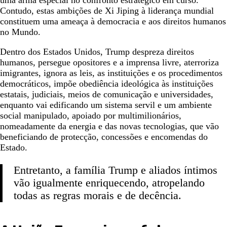
uma arma especial no confronto estratégico em curso.
Contudo, estas ambições de Xi Jiping à liderança mundial
constituem uma ameaça à democracia e aos direitos humanos
no Mundo.
Dentro dos Estados Unidos, Trump despreza direitos
humanos, persegue opositores e a imprensa livre, aterroriza
imigrantes, ignora as leis, as instituições e os procedimentos
democráticos, impõe obediência ideológica às instituições
estatais, judiciais, meios de comunicação e universidades,
enquanto vai edificando um sistema servil e um ambiente
social manipulado, apoiado por multimilionários,
nomeadamente da energia e das novas tecnologias, que vão
beneficiando de protecção, concessões e encomendas do
Estado.
Entretanto, a família Trump e aliados íntimos
vão igualmente enriquecendo, atropelando
todas as regras morais e de decência.