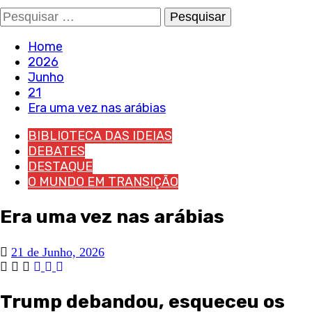
Pesquisar
por:
Home
2026
Junho
21
Era uma vez nas arábias
BIBLIOTECA DAS IDEIAS
DEBATES
DESTAQUE
O MUNDO EM TRANSIÇÃO
Era uma vez nas arábias
21 de Junho, 2026
Trump debandou, esqueceu os