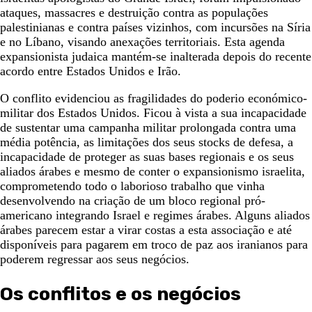
ataques, massacres e destruição contra as populações
palestinianas e contra países vizinhos, com incursões na Síria
e no Líbano, visando anexações territoriais. Esta agenda
expansionista judaica mantém-se inalterada depois do recente
acordo entre Estados Unidos e Irão.
O conflito evidenciou as fragilidades do poderio económico-
militar dos Estados Unidos. Ficou à vista a sua incapacidade
de sustentar uma campanha militar prolongada contra uma
média potência, as limitações dos seus stocks de defesa, a
incapacidade de proteger as suas bases regionais e os seus
aliados árabes e mesmo de conter o expansionismo israelita,
comprometendo todo o laborioso trabalho que vinha
desenvolvendo na criação de um bloco regional pró-
americano integrando Israel e regimes árabes. Alguns aliados
árabes parecem estar a virar costas a esta associação e até
disponíveis para pagarem em troco de paz aos iranianos para
poderem regressar aos seus negócios.
Os conflitos e os negócios