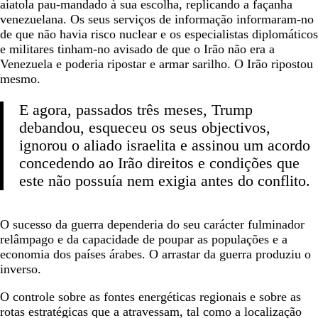
aiatola pau-mandado à sua escolha, replicando a façanha
venezuelana. Os seus serviços de informação informaram-no
de que não havia risco nuclear e os especialistas diplomáticos
e militares tinham-no avisado de que o Irão não era a
Venezuela e poderia ripostar e armar sarilho. O Irão ripostou
mesmo.
E agora, passados três meses, Trump
debandou, esqueceu os seus objectivos,
ignorou o aliado israelita e assinou um acordo
concedendo ao Irão direitos e condições que
este não possuía nem exigia antes do conflito.
O sucesso da guerra dependeria do seu carácter fulminador
relâmpago e da capacidade de poupar as populações e a
economia dos países árabes. O arrastar da guerra produziu o
inverso.
O controle sobre as fontes energéticas regionais e sobre as
rotas estratégicas que a atravessam, tal como a localização