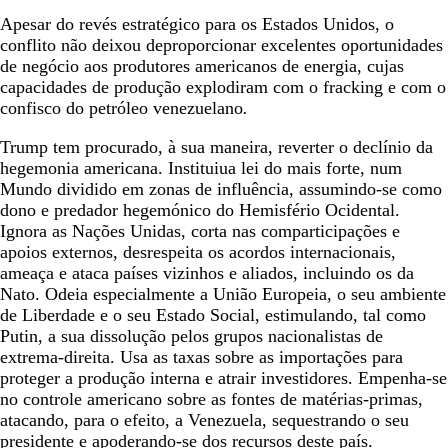
Apesar do revés estratégico para os Estados Unidos, o
conflito não deixou deproporcionar excelentes oportunidades
de negócio aos produtores americanos de energia, cujas
capacidades de produção explodiram com o fracking e com o
confisco do petróleo venezuelano
.
Trump tem procurado, à sua maneira, reverter o declínio da
hegemonia americana. Instituiua lei do mais forte, num
Mundo dividido em zonas de influência, assumindo-se como
dono e predador hegemónico do Hemisfério Ocidental.
Ignora as Nações Unidas, corta nas comparticipações e
apoios externos, desrespeita os acordos internacionais,
ameaça e ataca países vizinhos e aliados, incluindo os da
Nato. Odeia especialmente a União Europeia, o seu ambiente
de Liberdade e o seu Estado Social, estimulando, tal como
Putin, a sua dissolução pelos grupos nacionalistas de
extrema-direita. Usa as taxas sobre as importações para
proteger a produção interna e atrair investidores. Empenha-se
no controle americano sobre as fontes de matérias-primas,
atacando, para o efeito, a Venezuela, sequestrando o seu
presidente e apoderando-se dos recursos deste país.