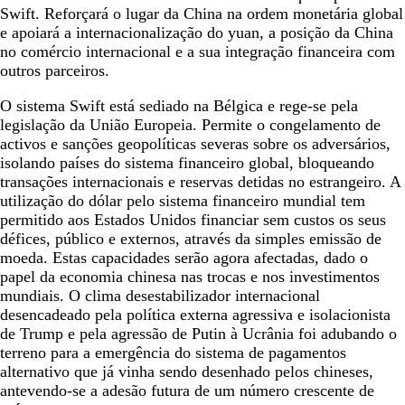
Swift. Reforçará o lugar da China na ordem monetária global
e apoiará a internacionalização do yuan, a posição da China
no comércio internacional e a sua integração financeira com
outros parceiros.
O sistema Swift está sediado na Bélgica e rege-se pela
legislação da União Europeia. Permite o congelamento de
activos e sanções geopolíticas severas sobre os adversários,
isolando países do sistema financeiro global, bloqueando
transações internacionais e reservas detidas no estrangeiro. A
utilização do dólar pelo sistema financeiro mundial tem
permitido aos Estados Unidos financiar sem custos os seus
défices, público e externos, através da simples emissão de
moeda. Estas capacidades serão agora afectadas, dado o
papel da economia chinesa nas trocas e nos investimentos
mundiais. O clima desestabilizador internacional
desencadeado pela política externa agressiva e isolacionista
de Trump e pela agressão de Putin à Ucrânia foi adubando o
terreno para a emergência do sistema de pagamentos
alternativo que já vinha sendo desenhado pelos chineses,
antevendo-se a adesão futura de um número crescente de