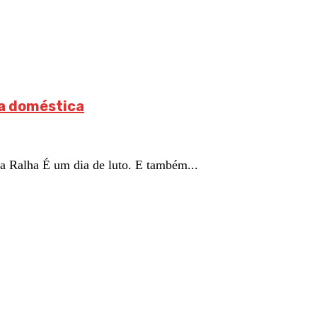
ia doméstica
a Ralha É um dia de luto. E também...