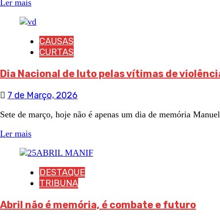
Ler mais
CAUSAS
CURTAS
Dia Nacional de luto pelas vítimas de violênc
7 de Março, 2026
Sete de março, hoje não é apenas um dia de memória Manuel
Ler mais
DESTAQUE
TRIBUNA
Abril não é memória, é combate e futuro