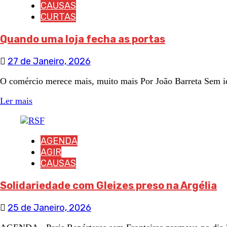
CAUSAS
CURTAS
Quando uma loja fecha as portas
27 de Janeiro, 2026
O comércio merece mais, muito mais Por João Barreta Sem iden
Ler mais
AGENDA
AGIR
CAUSAS
Solidariedade com Gleizes preso na Argélia
25 de Janeiro, 2026