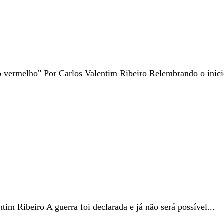
o vermelho" Por Carlos Valentim Ribeiro Relembrando o iníc
im Ribeiro A guerra foi declarada e já não será possível...