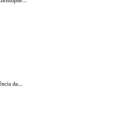
hristophe...
ência da...