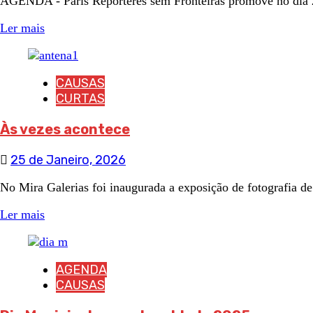
AGENDA - Paris Repórteres sem Fronteiras promove no dia 2
Ler mais
CAUSAS
CURTAS
Às vezes acontece
25 de Janeiro, 2026
No Mira Galerias foi inaugurada a exposição de fotografia de s
Ler mais
AGENDA
CAUSAS