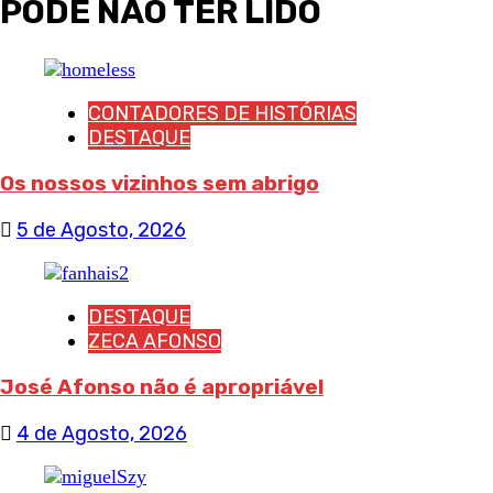
PODE NÃO TER LIDO
artigos
CONTADORES DE HISTÓRIAS
DESTAQUE
Os nossos vizinhos sem abrigo
5 de Agosto, 2026
DESTAQUE
ZECA AFONSO
José Afonso não é apropriável
4 de Agosto, 2026