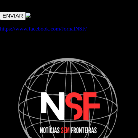
avisos de publicações com origem no sem fronteiras. Outros
aspetos remetem para a lei geral RGPD.
https://www.facebook.com/JornalNSF/