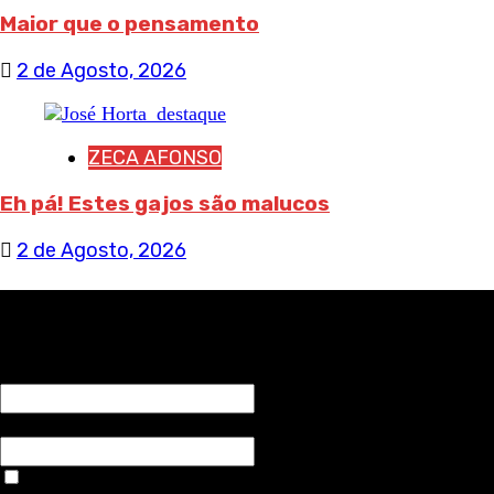
Maior que o pensamento
2 de Agosto, 2026
ZECA AFONSO
Eh pá! Estes gajos são malucos
2 de Agosto, 2026
RECEBA NOTÍCIAS NOSSAS
NOME*
Email*
Aceitar condições "estes dados só servirão para enviar