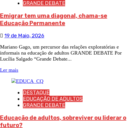
GRANDE DEBATE
Emigrar tem uma diagonal, chama-se
Educação Permanente
19 de Maio, 2026
Mariano Gago, um percursor das relações exploratórias e
informais na educação de adultos GRANDE DEBATE Por
Lucília Salgado “Grande Debate...
Ler mais
DESTAQUE
EDUCAÇÃO DE ADULTOS
GRANDE DEBATE
Educação de adultos, sobreviver ou liderar o
futuro?