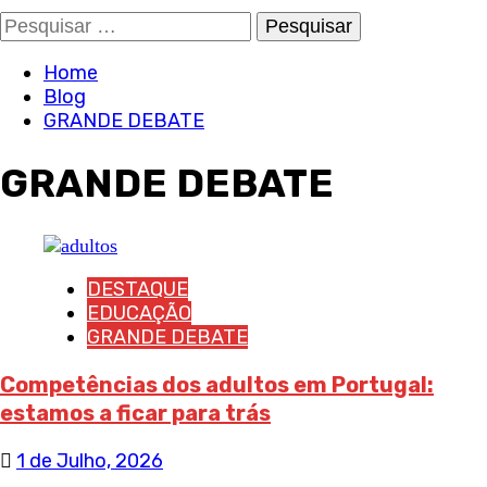
Pesquisar
por:
Home
Blog
GRANDE DEBATE
GRANDE DEBATE
DESTAQUE
EDUCAÇÃO
GRANDE DEBATE
Competências dos adultos em Portugal:
estamos a ficar para trás
1 de Julho, 2026