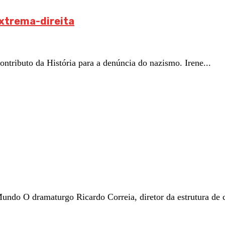
extrema-direita
buto da História para a denúncia do nazismo. Irene...
 O dramaturgo Ricardo Correia, diretor da estrutura de cr