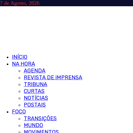
Skip
7 de Agosto, 2026
to
content
Primary
INÍCIO
Menu
NA HORA
AGENDA
REVISTA DE IMPRENSA
TRIBUNA
CURTAS
NOTÍCIAS
POSTAIS
FOCO
TRANSIÇÕES
MUNDO
MOVIMENTOS