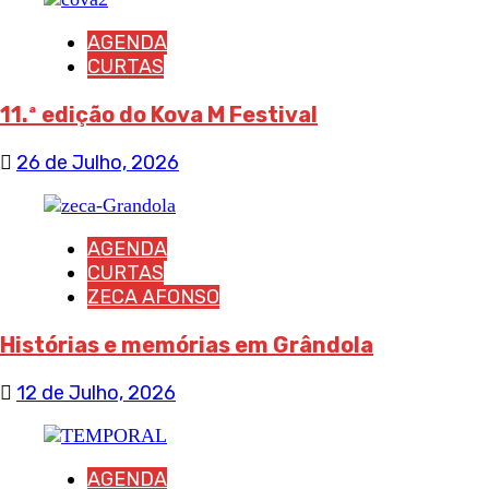
AGENDA
CURTAS
11.ª edição do Kova M Festival
26 de Julho, 2026
AGENDA
CURTAS
ZECA AFONSO
Histórias e memórias em Grândola
12 de Julho, 2026
AGENDA