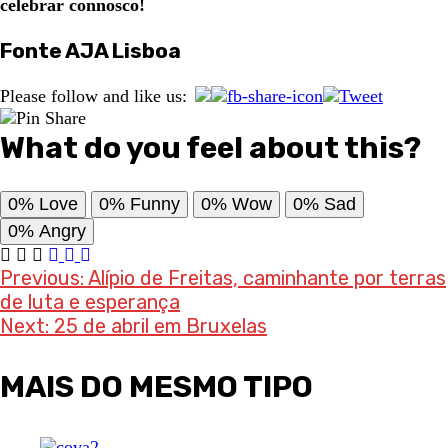
celebrar connosco!
Fonte AJA Lisboa
Please follow and like us:
What do you feel about this?
0%
Love
0%
Funny
0%
Wow
0%
Sad
0%
Angry
Post
Previous:
Alípio de Freitas, caminhante por terras
de luta e esperança
navigation
Next:
25 de abril em Bruxelas
MAIS DO MESMO TIPO