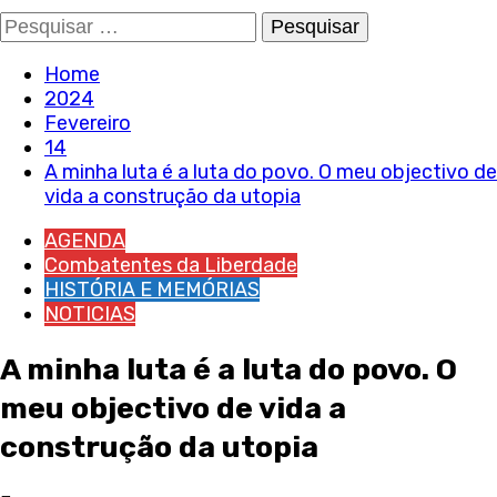
Pesquisar
por:
Home
2024
Fevereiro
14
A minha luta é a luta do povo. O meu objectivo de
vida a construção da utopia
AGENDA
Combatentes da Liberdade
HISTÓRIA E MEMÓRIAS
NOTICIAS
A minha luta é a luta do povo. O
meu objectivo de vida a
construção da utopia