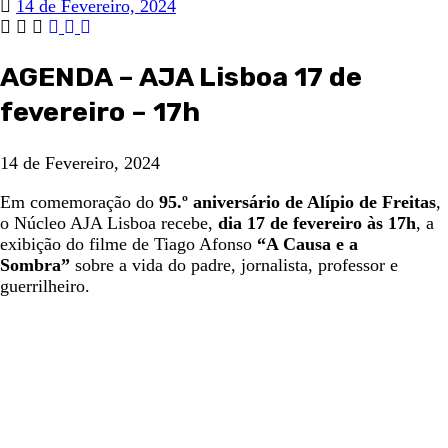
14 de Fevereiro, 2024
AGENDA – AJA Lisboa 17 de
fevereiro – 17h
14 de Fevereiro, 2024
Em comemoração do
95.º aniversário de Alípio de Freitas
,
o Núcleo AJA Lisboa recebe,
dia 17 de fevereiro às 17h
, a
exibição do filme de Tiago Afonso
“A Causa e a
Sombra”
sobre a vida do padre, jornalista, professor e
guerrilheiro.