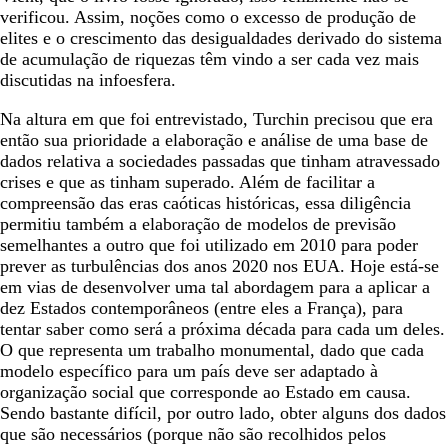
verificou. Assim, noções como o excesso de produção de
elites e o crescimento das desigualdades derivado do sistema
de acumulação de riquezas têm vindo a ser cada vez mais
discutidas na infoesfera.
Na altura em que foi entrevistado, Turchin precisou que era
então sua prioridade a elaboração e análise de uma base de
dados relativa a sociedades passadas que tinham atravessado
crises e que as tinham superado. Além de facilitar a
compreensão das eras caóticas históricas, essa diligência
permitiu também a elaboração de modelos de previsão
semelhantes a outro que foi utilizado em 2010 para poder
prever as turbulências dos anos 2020 nos EUA. Hoje está-se
em vias de desenvolver uma tal abordagem para a aplicar a
dez Estados contemporâneos (entre eles a França), para
tentar saber como será a próxima década para cada um deles.
O que representa um trabalho monumental, dado que cada
modelo específico para um país deve ser adaptado à
organização social que corresponde ao Estado em causa.
Sendo bastante difícil, por outro lado, obter alguns dos dados
que são necessários (porque não são recolhidos pelos