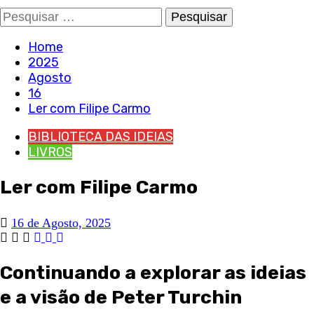
Pesquisar
por:
Home
2025
Agosto
16
Ler com Filipe Carmo
BIBLIOTECA DAS IDEIAS
LIVROS
Ler com Filipe Carmo
16 de Agosto, 2025
Continuando a explorar as ideias
e a visão de Peter Turchin