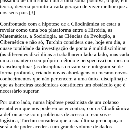
passando de uma soma nula a uma soma positiva, o que, em
teoria, deveria permitir a cada geração de viver melhor que a
dos seus pais.[3]
Confrontado com a hipótese de a Cliodinâmica se estar a
revelar como uma boa plataforma entre a História, as
Matemáticas, a Sociologia, as Ciências da Evolução, a
Cibernética e não só, Turchin considera que, hoje em dia, a
quase totalidade da investigação de ponta é multidisciplinar
(as diferentes disciplinas a trabalharem lado a lado, mas cada
uma a manter o seu próprio método e perspectiva) ou mesmo
transdisciplinar (as disciplinas cruzam-se e integram-se de
forma profunda, criando novas abordagens ou mesmo novos
conhecimentos que não pertencem a uma única disciplina) e
que as barreiras académicas constituem um obstáculo que é
necessário superar.
Por outro lado, numa hipótese pessimista de um colapso
estatal em que nos poderemos encontrar, com a Cliodinâmica
a defrontar-se com problemas de acesso a recursos e
logística, Turchin considera que a sua última preocupação
será a de poder aceder a um grande volume de dados.