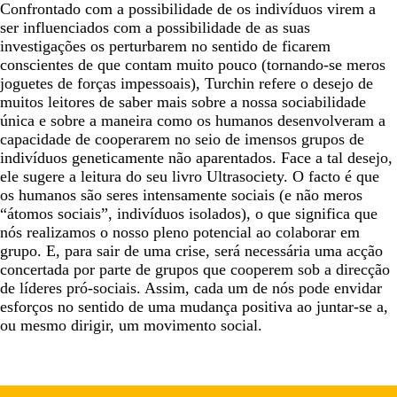
Confrontado com a possibilidade de os indivíduos virem a
ser influenciados com a possibilidade de as suas
investigações os perturbarem no sentido de ficarem
conscientes de que contam muito pouco (tornando-se meros
joguetes de forças impessoais), Turchin refere o desejo de
muitos leitores de saber mais sobre a nossa sociabilidade
única e sobre a maneira como os humanos desenvolveram a
capacidade de cooperarem no seio de imensos grupos de
indivíduos geneticamente não aparentados. Face a tal desejo,
ele sugere a leitura do seu livro Ultrasociety. O facto é que
os humanos são seres intensamente sociais (e não meros
“átomos sociais”, indivíduos isolados), o que significa que
nós realizamos o nosso pleno potencial ao colaborar em
grupo. E, para sair de uma crise, será necessária uma acção
concertada por parte de grupos que cooperem sob a direcção
de líderes pró-sociais. Assim, cada um de nós pode envidar
esforços no sentido de uma mudança positiva ao juntar-se a,
ou mesmo dirigir, um movimento social.