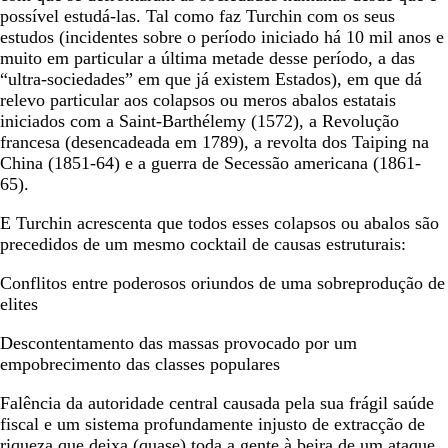
possível estudá-las. Tal como faz Turchin com os seus
estudos (incidentes sobre o período iniciado há 10 mil anos e
muito em particular a última metade desse período, a das
“ultra-sociedades” em que já existem Estados), em que dá
relevo particular aos colapsos ou meros abalos estatais
iniciados com a Saint-Barthélemy (1572), a Revolução
francesa (desencadeada em 1789), a revolta dos Taiping na
China (1851-64) e a guerra de Secessão americana (1861-
65).
E Turchin acrescenta que todos esses colapsos ou abalos são
precedidos de um mesmo cocktail de causas estruturais:
Conflitos entre poderosos oriundos de uma sobreprodução de
elites
Descontentamento das massas provocado por um
empobrecimento das classes populares
Falência da autoridade central causada pela sua frágil saúde
fiscal e um sistema profundamente injusto de extracção de
riqueza que deixa (quase) toda a gente à beira de um ataque