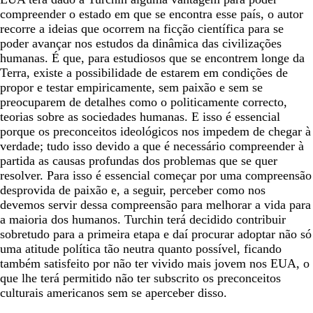
compreender o estado em que se encontra esse país, o autor
recorre a ideias que ocorrem na ficção científica para se
poder avançar nos estudos da dinâmica das civilizações
humanas. É que, para estudiosos que se encontrem longe da
Terra, existe a possibilidade de estarem em condições de
propor e testar empiricamente, sem paixão e sem se
preocuparem de detalhes como o politicamente correcto,
teorias sobre as sociedades humanas. E isso é essencial
porque os preconceitos ideológicos nos impedem de chegar à
verdade; tudo isso devido a que é necessário compreender à
partida as causas profundas dos problemas que se quer
resolver. Para isso é essencial começar por uma compreensão
desprovida de paixão e, a seguir, perceber como nos
devemos servir dessa compreensão para melhorar a vida para
a maioria dos humanos. Turchin terá decidido contribuir
sobretudo para a primeira etapa e daí procurar adoptar não só
uma atitude política tão neutra quanto possível, ficando
também satisfeito por não ter vivido mais jovem nos EUA, o
que lhe terá permitido não ter subscrito os preconceitos
culturais americanos sem se aperceber disso.