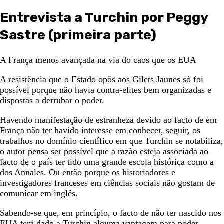
Entrevista a Turchin por Peggy
Sastre (primeira parte)
A França menos avançada na via do caos que os EUA
A resistência que o Estado opôs aos Gilets Jaunes só foi
possível porque não havia contra-elites bem organizadas e
dispostas a derrubar o poder.
Havendo manifestação de estranheza devido ao facto de em
França não ter havido interesse em conhecer, seguir, os
trabalhos no domínio científico em que Turchin se notabiliza,
o autor pensa ser possível que a razão esteja associada ao
facto de o país ter tido uma grande escola histórica como a
dos Annales. Ou então porque os historiadores e
investigadores franceses em ciências sociais não gostam de
comunicar em inglês.
Sabendo-se que, em princípio, o facto de não ter nascido nos
EUA terá dado a Turchin alguma vantagem para poder