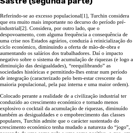
Sastre (segunda parte)
Referindo-se ao excesso populacional[1], Turchin considera
que era muito mais importante no decurso do período pré-
industrial[2]. Considera, por outro lado, que o
despovoamento, com alguma frequência a consequência de
uma crise nos Estados agrários, conduzia à reinicialização do
ciclo económico, diminuindo a oferta de mão-de-obra e
aumentando os salários dos trabalhadores. Daí o impacto
negativo sobre o sistema de acumulação de riquezas (e logo a
diminuição das desigualdades), “reequilibrando” as
sociedades históricas e permitindo-lhes entrar num período
de integração (caracterizado pelo bem-estar crescente da
maioria populacional, pela paz interna e uma maior ordem).
Colocado perante a realidade de a civilização industrial ter
conduzido ao crescimento económico e tornado menos
explosivo o cocktail da acumulação de riquezas, diminuído
também as desigualdades e o empobrecimento das classes
populares, Turchin admite que o carácter sustentado do
crescimento económico tenha mudado a natureza do “jogo”,