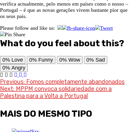
verifica actualmente, pelo menos em países como o nosso –
Portugal – é que as novas gerações vivem bastante pior que
os seus pais.
Please follow and like us:
What do you feel about this?
0%
Love
0%
Funny
0%
Wow
0%
Sad
0%
Angry
Post
Previous:
Fomos completamente abandonados
Next:
MPPM convoca solidariedade com a
navigation
Palestina para a Volta a Portugal
MAIS DO MESMO TIPO