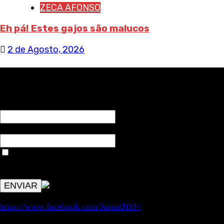
ZECA AFONSO
Eh pá! Estes gajos são malucos
2 de Agosto, 2026
RECEBA NOTÍCIAS NOSSAS
NOME*
Email*
Aceitar condições "estes dados só servirão para enviar
avisos de publicações com origem no sem fronteiras. Outros
aspetos remetem para a lei geral RGPD.
https://www.facebook.com/JornalNSF/