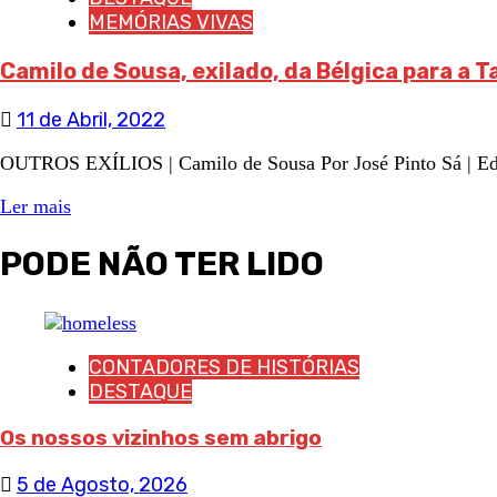
MEMÓRIAS VIVAS
Camilo de Sousa, exilado, da Bélgica para a T
11 de Abril, 2022
OUTROS EXÍLIOS | Camilo de Sousa Por José Pinto Sá | Edita
Ler mais
PODE NÃO TER LIDO
CONTADORES DE HISTÓRIAS
DESTAQUE
Os nossos vizinhos sem abrigo
5 de Agosto, 2026