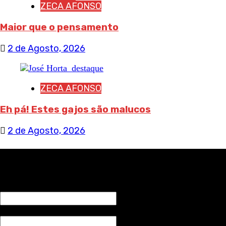
ZECA AFONSO
Maior que o pensamento
2 de Agosto, 2026
ZECA AFONSO
Eh pá! Estes gajos são malucos
2 de Agosto, 2026
RECEBA NOTÍCIAS NOSSAS
NOME*
Email*