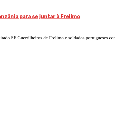
anzânia para se juntar à Frelimo
do SF Guerrilheiros de Frelimo e soldados portugueses conf