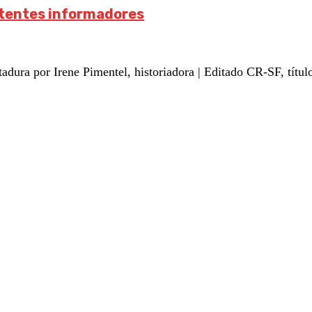
itentes informadores
ura por Irene Pimentel, historiadora | Editado CR-SF, título 