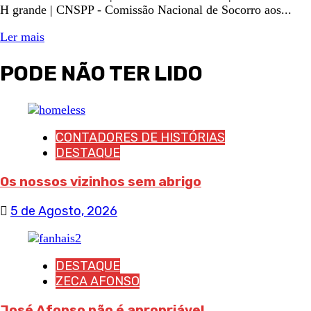
H grande | CNSPP - Comissão Nacional de Socorro aos...
Ler mais
PODE NÃO TER LIDO
CONTADORES DE HISTÓRIAS
DESTAQUE
Os nossos vizinhos sem abrigo
5 de Agosto, 2026
DESTAQUE
ZECA AFONSO
José Afonso não é apropriável