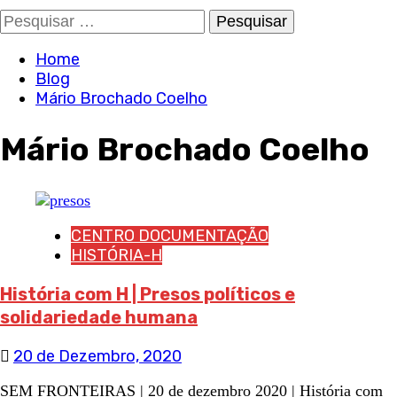
Pesquisar
por:
Home
Blog
Mário Brochado Coelho
Mário Brochado Coelho
CENTRO DOCUMENTAÇÃO
HISTÓRIA-H
História com H | Presos políticos e
solidariedade humana
20 de Dezembro, 2020
SEM FRONTEIRAS | 20 de dezembro 2020 | História com