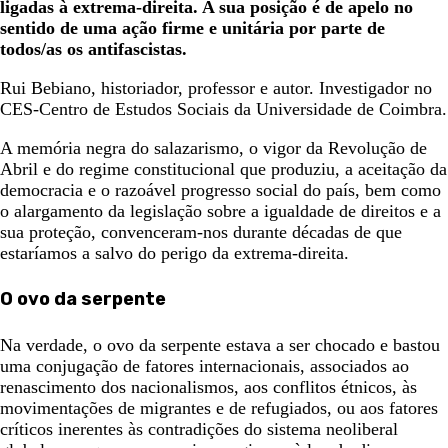
ligadas à extrema-direita. A sua posição é de apelo no
sentido de uma ação firme e unitária por parte de
todos/as os antifascistas.
Rui Bebiano, historiador, professor e autor. Investigador no
CES-Centro de Estudos Sociais da Universidade de Coimbra.
A memória negra do salazarismo, o vigor da Revolução de
Abril e do regime constitucional que produziu, a aceitação da
democracia e o razoável progresso social do país, bem como
o alargamento da legislação sobre a igualdade de direitos e a
sua proteção, convenceram-nos durante décadas de que
estaríamos a salvo do perigo da extrema-direita.
O ovo da serpente
Na verdade, o ovo da serpente estava a ser chocado e bastou
uma conjugação de fatores internacionais, associados ao
renascimento dos nacionalismos, aos conflitos étnicos, às
movimentações de migrantes e de refugiados, ou aos fatores
críticos inerentes às contradições do sistema neoliberal