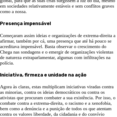
global, para que as suas crias surgissem à luz do dia, mesmo
em sociedades relativamente estáveis e sem conflitos graves
como a nossa.
Presença impensável
Começaram assim ideias e organizações de extrema-direita a
afirmar, também por cá, uma presença que até há pouco se
acreditava impensável. Basta observar o crescimento do
Chega nas sondagens e o emergir de organizações violentas
de natureza extraparlamentar, algumas com infiltrações na
polícia.
Iniciativa, firmeza e unidade na ação
Agora às claras, estas multiplicam iniciativas viradas contra
as minorias, contra os ideias democráticos ou contra os
ativistas que procuram combater a sua existência. Por isso, o
combate contra a extrema-direita, o racismo e a xenofobia,
bem como a denúncia e a punição de todos os que atentam
contra os valores liberdade, da cidadania e do convívio