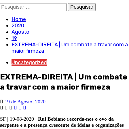
Pesquisar
por:
Home
2020
Agosto
19
EXTREMA-DIREITA | Um combate a travar com a
maior firmeza
Uncategorized
EXTREMA-DIREITA | Um combate
a travar com a maior firmeza
19 de Agosto, 2020
SF | 19-08-2020 |
Rui Bebiano recorda-nos o ovo da
serpente e a presença crescente de ideias e organizações