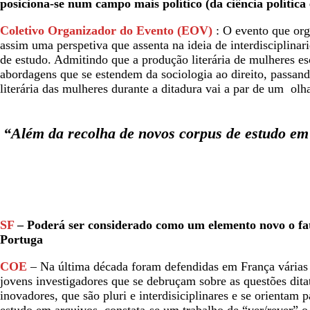
posiciona-se num campo mais político (da ciência política 
Coletivo Organizador do Evento (EOV)
: O evento que orga
assim uma perspetiva que assenta na ideia de interdisciplina
de estudo. Admitindo que a produção literária de mulheres esc
abordagens que se estendem da sociologia ao direito, passand
literária das mulheres durante a ditadura vai a par de um olh
“Além da recolha de novos corpus de estudo em a
SF
– Poderá ser considerado como um elemento novo o fat
Portuga
COE
– Na última década foram defendidas em França várias
jovens investigadores que se debruçam sobre as questões ditat
inovadores, que são pluri e interdisiciplinares e se orientam pa