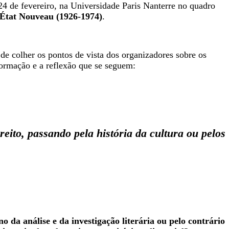
24 de fevereiro, na Universidade Paris Nanterre no quadro
l’État Nouveau (1926-1974)
.
de colher os pontos de vista dos organizadores sobre os
ormação e a reflexão que se seguem:
reito, passando pela história da cultura ou pelos
 da análise e da investigação literária ou pelo contrário