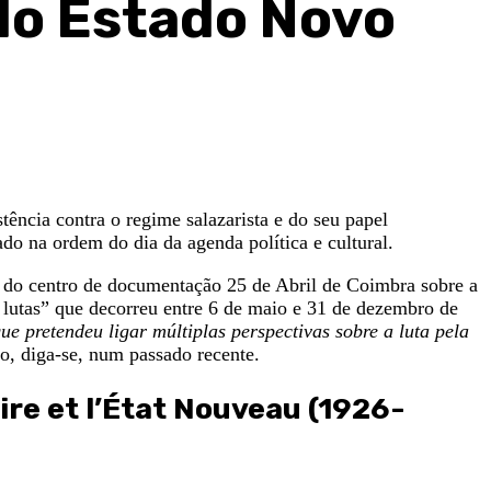
do Estado Novo
tência contra o regime salazarista e do seu papel
do na ordem do dia da agenda política e cultural.
al do centro de documentação 25 de Abril de Coimbra sobre a
s lutas” que decorreu entre 6 de maio e 31 de dezembro de
e pretendeu ligar múltiplas perspectivas sobre a luta pela
o, diga-se, num passado recente.
re et l’État Nouveau (1926-