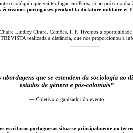
nte o colóquio que vai ter lugar em Paris, já no próximo dia 
écrivaines portugaises pendant la dictature militaire et 
Chaire Lindley Cintra, Camões, I. P. Tivemos a oportunidade 
NTREVISTA realizada a distância, que nos proporcionou a inf
s abordagens que se estendem da sociologia ao di
estudos de género e pós-coloniais”
— Coletivo organizador do evento
 escritoras portuguesas situa-se principalmente no terreno