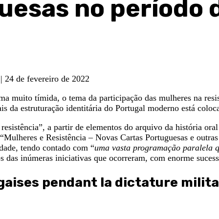
uesas no período 
| 24 de fevereiro de 2022
ma muito tímida, o tema da participação das mulheres na resis
s da estruturação identitária do Portugal moderno está coloca
sistência”, a partir de elementos do arquivo da história or
o “Mulheres e Resistência – Novas Cartas Portuguesas e outra
dade, tendo contado com “
uma vasta programação paralela qu
s das inúmeras iniciativas que ocorreram, com enorme sucess
ises pendant la dictature militai