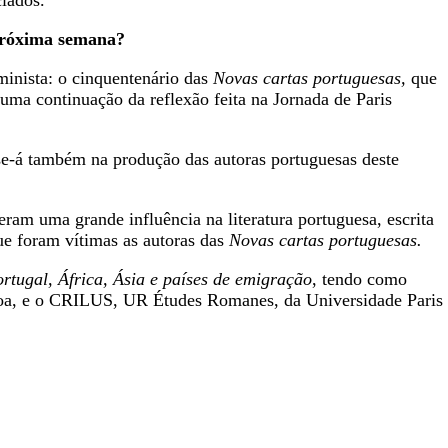
ciados.
 próxima semana?
minista: o cinquentenário das
Novas cartas portuguesas,
que
uma continuação da reflexão feita na Jornada de Paris
se-á também na produção das autoras portuguesas deste
eram uma grande influência na literatura portuguesa, escrita
que foram vítimas as autoras das
Novas cartas portuguesas.
rtugal, África, Ásia e países de emigração
, tendo como
oa, e o CRILUS, UR Études Romanes, da Universidade Paris