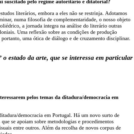
 suscitado pelo regime autoritário e ditatorial?
tudos literários, embora a eles não se restrinja. Adotamos
luminar, numa filosofia de complementaridade, o nosso objeto
iédrico, a jornada integra na análise do literário outras
oloniais. Uma reflexão sobre as condições de produção
 portanto, uma ótica de diálogo e de cruzamento disciplinar.
o estado da arte, que se interessa em particular
nteressarem pelos temas da ditadura/democracia em
ditadura/democracia em Portugal. Há um novo surto de
dos que se apoiam sobre metodologias e procedimentos
s visuais entre outros. Além da recolha de novos corpus de