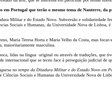
estado da arte, que se interessa em particular por temas silen
bro em Portugal que terão o mesmo tema de Nanterre, da
adura Militar e do Estado Novo. Subversão e solidariedade fe
ências Sociais e Humanas, da Universidade Nova de Lisboa, é 
rreno, Maria Teresa Horta e Maria Velho da Costa, mas focar-
a, maioritariamente masculina.
oca, lidas na língua original ou através de traduções, que tiv
de internacional que se teceu face à perseguição judicial de 
tuguesa no tempo da Ditadura Militar e do Estado Novo em Po
e Ciências Sociais e Humanas da Universidade Nova de Lisb