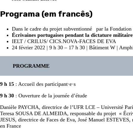
Programa (em francês)
Dans le cadre du projet subventionné par la Fondation
Écrivaines portugaises pendant la dictature militai
IELT / CRILUS/ CICS.NOVA-FACES DE EVA
24 février 2022 | 9 h 30 – 17 h 30 | Bâtiment W | Amp
PROGRAMME
9 h 15
: Accueil des participant·e·s
9 h 30
: Ouverture de la journée d’étude
Danièle PAYCHA, directrice de l’UFR LCE – Université Pa
Teresa SOUSA DE ALMEIDA, responsable du projet « Éc
JESUS, directrice de Faces de Eva, José Manuel ESTEVES, r
en France