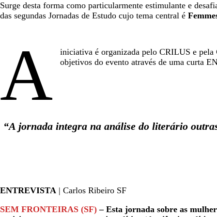
Surge desta forma como particularmente estimulante e desafia
das segundas Jornadas de Estudo cujo tema central é
Femmes 
A
iniciativa é organizada pelo CRILUS e pela 
objetivos do evento através de uma curta E
“A jornada integra na análise do literário outra
ENTREVISTA
| Carlos Ribeiro SF
SEM FRONTEIRAS (SF)
– Esta jornada sobre as mulheres