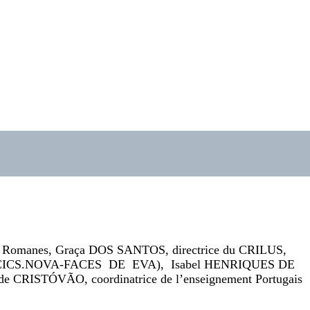
des Romanes, Graça DOS SANTOS, directrice du CRILUS,
ILUS/CICS.NOVA-FACES DE EVA), Isabel HENRIQUES DE
aide CRISTÓVÃO, coordinatrice de l’enseignement Portugais