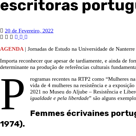
escritoras portug
20 de Fevereiro, 2022
AGENDA
| Jornadas de Estudo na Universidade de Nanterre 
Importa reconhecer que apesar de tardiamente, e ainda de for
determinante na produção de referências culturais fundamentai
P
rogramas recentes na RTP2 como “Mulheres na re
vida de 4 mulheres na resistência e a exposiçã
2021 no Museu do Aljube – Resistência e Liber
igualdade e pela liberdade
” são alguns exemplo
Femmes écrivaines portuga
1974)
.