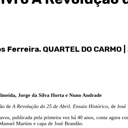
ros Ferreira. QUARTEL DO CARMO
|
Almeida, Jorge da Silva Horta e Nuno Andrade
ção de
A
Revolução
do
25
de
Abril.
Ensaio Histórico
, de José
ravos, publicada pela primeira vez há 40 anos, conta agora c
e Manuel Martins e capa de José Brandão.