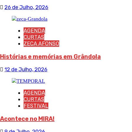
26 de Julho, 2026
AGENDA
CURTAS
ZECA AFONSO
Histórias e memórias em Grândola
12 de Julho, 2026
AGENDA
CURTAS
FESTIVAL
Acontece no MIRA!
9 de Julho, 2026