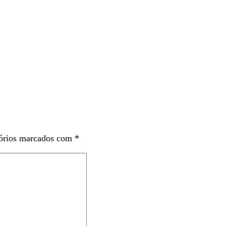
órios marcados com
*