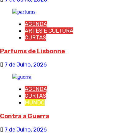
AGENDA
ARTES E CULTURA
CURTAS
Parfums de Lisbonne
7 de Julho, 2026
AGENDA
CURTAS
MUNDO
Contra a Guerra
7 de Julho, 2026