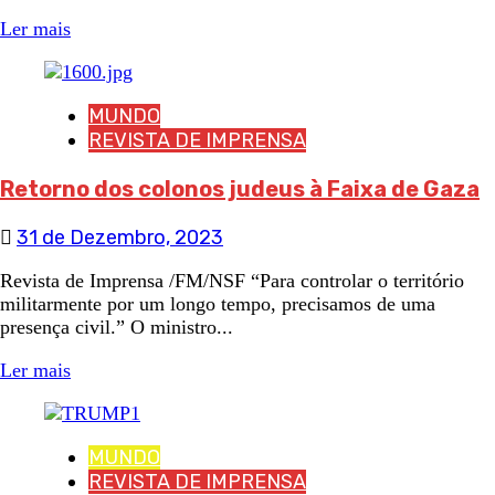
Ler mais
MUNDO
REVISTA DE IMPRENSA
Retorno dos colonos judeus à Faixa de Gaza
31 de Dezembro, 2023
Revista de Imprensa /FM/NSF “Para controlar o território
militarmente por um longo tempo, precisamos de uma
presença civil.” O ministro...
Ler mais
MUNDO
REVISTA DE IMPRENSA