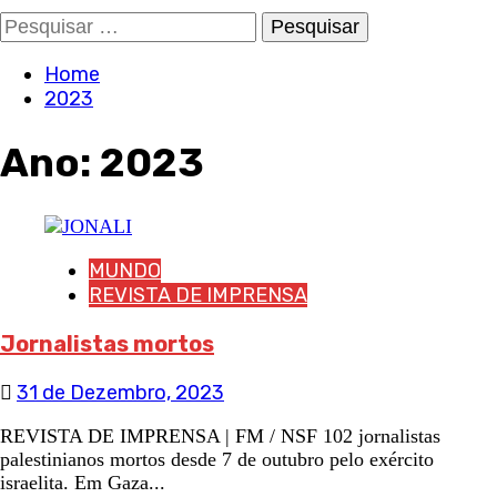
Pesquisar
por:
Home
2023
Ano:
2023
MUNDO
REVISTA DE IMPRENSA
Jornalistas mortos
31 de Dezembro, 2023
REVISTA DE IMPRENSA | FM / NSF 102 jornalistas
palestinianos mortos desde 7 de outubro pelo exército
israelita. Em Gaza...