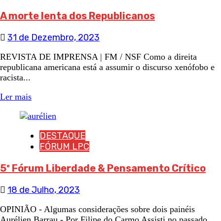
A morte lenta dos Republicanos
31 de Dezembro, 2023
REVISTA DE IMPRENSA | FM / NSF Como a direita
republicana americana está a assumir o discurso xenófobo e
racista...
Ler mais
DESTAQUE
FÓRUM LPC
5º Fórum Liberdade & Pensamento Crítico
18 de Julho, 2023
OPINIÃO - Algumas considerações sobre dois painéis
Aurélien Barrau - Por Filipe do Carmo Assisti no passado