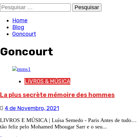
Pesquisar
por:
Home
Blog
Goncourt
Goncourt
LIVROS & MÚSICA
La plus secrète mémoire des hommes
4 de Novembro, 2021
LIVROS E MÚSICA | Luísa Semedo - Paris Antes de tudo…
tão feliz pelo Mohamed Mbougar Sarr e o seu...