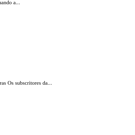
ando a...
Os subscritores da...