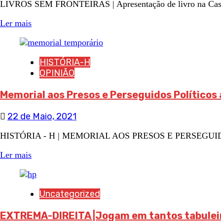
LIVROS SEM FRONTEIRAS | Apresentação de livro na Casa d
Ler mais
HISTÓRIA-H
OPINIÃO
Memorial aos Presos e Perseguidos Políticos 
22 de Maio, 2021
HISTÓRIA - H | MEMORIAL AOS PRESOS E PERSEGUIDOS POL
Ler mais
Uncategorized
EXTREMA-DIREITA |Jogam em tantos tabulei