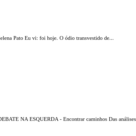
ena Pato Eu vi: foi hoje. O ódio transvestido de...
O DEBATE NA ESQUERDA - Encontrar caminhos Das análises.