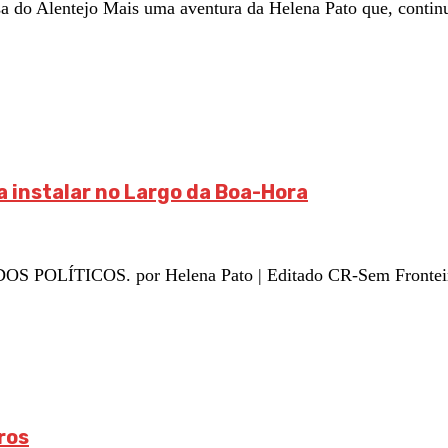
o Alentejo Mais uma aventura da Helena Pato que, continu
a instalar no Largo da Boa-Hora
ÍTICOS. por Helena Pato | Editado CR-Sem Fronteiras 
ros