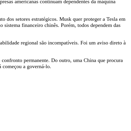
empresas americanas continuam dependentes da máquina
to dos setores estratégicos. Musk quer proteger a Tesla em
 no sistema financeiro chinês. Porém, todos dependem das
abilidade regional são incompatíveis. Foi um aviso direto à
o confronto permanente. Do outro, uma China que procura
já começou a governá-lo.