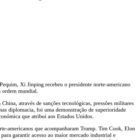
equim, Xi Jinping recebeu o presidente norte-americano
va ordem mundial.
hina, através de sanções tecnológicas, pressões militares
enas diplomacia, foi uma demonstração de superioridade
 económica que atribui aos Estados Unidos.
os norte-americanos que acompanharam Trump. Tim Cook, Elon
para garantir acesso ao maior mercado industrial e