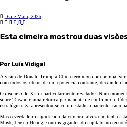
16 de Maio, 2026
Esta cimeira mostrou duas visõe
Por Luís Vidigal
A visita de Donald Trump à China terminou com pompa, simb
com todos os rituais de uma potência confiante, deixando cl
O discurso de Xi foi particularmente revelador. Num momento
sobre Taiwan e uma retórica permanente de confronto, o líder
estratégica. Xi apresentou-se como estadista paciente, racion
Mas o verdadeiro significado da cimeira talvez não tenha es
Musk, Jensen Huang e outros gigantes do capitalismo tecnoló