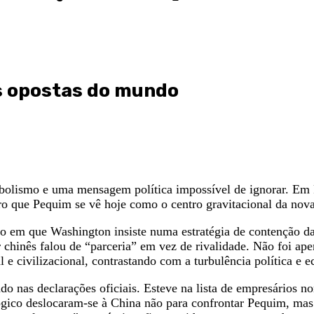
s opostas do mundo
olismo e uma mensagem política impossível de ignorar. Em P
aro que Pequim se vê hoje como o centro gravitacional da no
 em que Washington insiste numa estratégia de contenção da C
 chinês falou de “parceria” em vez de rivalidade. Não foi ap
al e civilizacional, contrastando com a turbulência política e
tado nas declarações oficiais. Esteve na lista de empresári
gico deslocaram-se à China não para confrontar Pequim, mas 