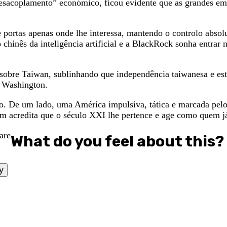
“desacoplamento” económico, ficou evidente que as grandes 
portas apenas onde lhe interessa, mantendo o controlo absolu
chinês da inteligência artificial e a BlackRock sonha entrar
 sobre Taiwan, sublinhando que independência taiwanesa e est
e Washington.
o. De um lado, uma América impulsiva, tática e marcada pel
quim acredita que o século XXI lhe pertence e age como quem 
What do you feel about this?
y