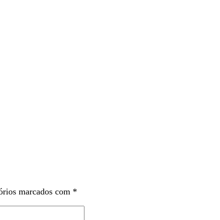
órios marcados com
*