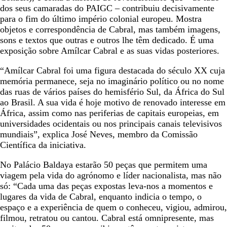
dos seus camaradas do PAIGC – contribuiu decisivamente
para o fim do último império colonial europeu. Mostra
objetos e correspondência de Cabral, mas também imagens,
sons e textos que outras e outros lhe têm dedicado. É uma
exposição sobre Amílcar Cabral e as suas vidas posteriores.
“Amílcar Cabral foi uma figura destacada do século XX cuja
memória permanece, seja no imaginário político ou no nome
das ruas de vários países do hemisfério Sul, da África do Sul
ao Brasil. A sua vida é hoje motivo de renovado interesse em
África, assim como nas periferias de capitais europeias, em
universidades ocidentais ou nos principais canais televisivos
mundiais”, explica José Neves, membro da Comissão
Científica da iniciativa.
No Palácio Baldaya estarão 50 peças que permitem uma
viagem pela vida do agrónomo e líder nacionalista, mas não
só: “Cada uma das peças expostas leva-nos a momentos e
lugares da vida de Cabral, enquanto indicia o tempo, o
espaço e a experiência de quem o conheceu, vigiou, admirou,
filmou, retratou ou cantou. Cabral está omnipresente, mas