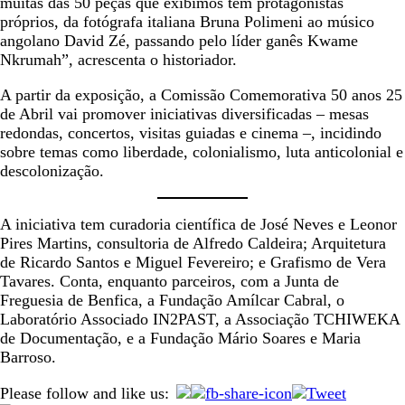
muitas das 50 peças que exibimos têm protagonistas
próprios, da fotógrafa italiana Bruna Polimeni ao músico
angolano David Zé, passando pelo líder ganês Kwame
Nkrumah”, acrescenta o historiador.
A partir da exposição, a Comissão Comemorativa 50 anos 25
de Abril vai promover iniciativas diversificadas – mesas
redondas, concertos, visitas guiadas e cinema –, incidindo
sobre temas como liberdade, colonialismo, luta anticolonial e
descolonização.
A iniciativa tem curadoria científica de José Neves e Leonor
Pires Martins, consultoria de Alfredo Caldeira; Arquitetura
de Ricardo Santos e Miguel Fevereiro; e Grafismo de Vera
Tavares. Conta, enquanto parceiros, com a Junta de
Freguesia de Benfica, a Fundação Amílcar Cabral, o
Laboratório Associado IN2PAST, a Associação TCHIWEKA
de Documentação, e a Fundação Mário Soares e Maria
Barroso.
Please follow and like us: