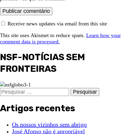
Receive news updates via email from this site
This site uses Akismet to reduce spam.
Learn how your
comment data is processed.
NSF-NOTÍCIAS SEM
FRONTEIRAS
Pesquisar
por:
Artigos recentes
Os nossos vizinhos sem abrigo
José Afonso não é apropriável