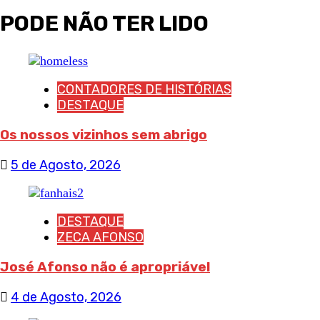
de
PODE NÃO TER LIDO
artigos
CONTADORES DE HISTÓRIAS
DESTAQUE
Os nossos vizinhos sem abrigo
5 de Agosto, 2026
DESTAQUE
ZECA AFONSO
José Afonso não é apropriável
4 de Agosto, 2026