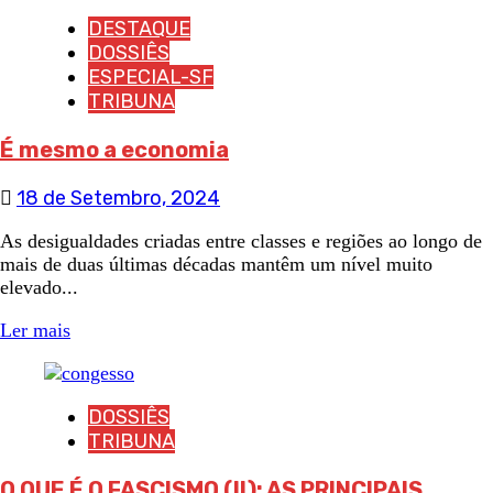
DESTAQUE
DOSSIÊS
ESPECIAL-SF
TRIBUNA
É mesmo a economia
18 de Setembro, 2024
As desigualdades criadas entre classes e regiões ao longo de
mais de duas últimas décadas mantêm um nível muito
elevado...
Ler mais
DOSSIÊS
TRIBUNA
O QUE É O FASCISMO (II): AS PRINCIPAIS