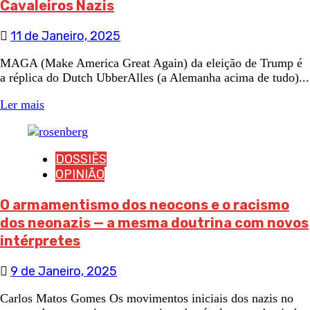
Cavaleiros Nazis
11 de Janeiro, 2025
MAGA (Make America Great Again) da eleição de Trump é
a réplica do Dutch UbberAlles (a Alemanha acima de tudo)...
Ler mais
DOSSIÊS
OPINIÃO
O armamentismo dos neocons e o racismo
dos neonazis — a mesma doutrina com novos
intérpretes
9 de Janeiro, 2025
Carlos Matos Gomes Os movimentos iniciais dos nazis no