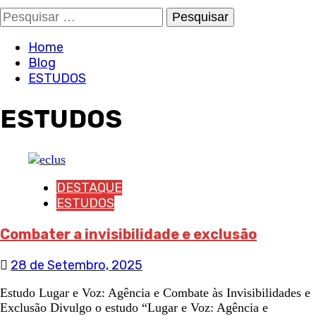
Pesquisar
por:
Home
Blog
ESTUDOS
ESTUDOS
DESTAQUE
ESTUDOS
Combater a invisibilidade e exclusão
28 de Setembro, 2025
Estudo Lugar e Voz: Agência e Combate às Invisibilidades e
Exclusão Divulgo o estudo “Lugar e Voz: Agência e