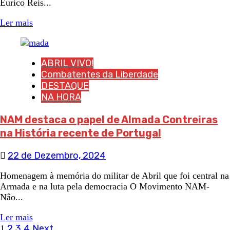
Eurico Reis...
Ler mais
ABRIL VIVO!
Combatentes da Liberdade
DESTAQUE
NA HORA
NAM destaca o papel de Almada Contreiras
na História recente de Portugal
22 de Dezembro, 2024
Homenagem à memória do militar de Abril que foi central na
Armada e na luta pela democracia O Movimento NAM-
Nâo...
Ler mais
2
3
4
Next
1