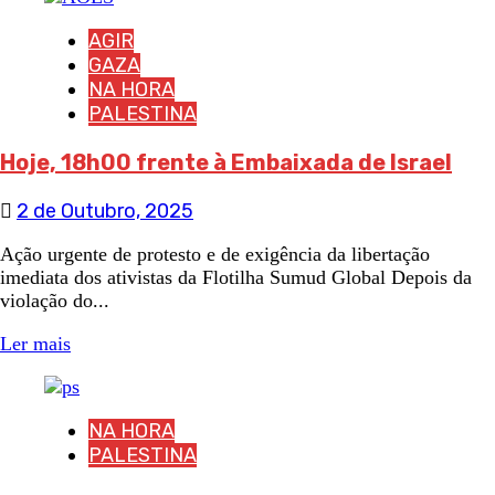
AGIR
GAZA
NA HORA
PALESTINA
Hoje, 18h00 frente à Embaixada de Israel
2 de Outubro, 2025
Ação urgente de protesto e de exigência da libertação
imediata dos ativistas da Flotilha Sumud Global Depois da
violação do...
Ler mais
NA HORA
PALESTINA