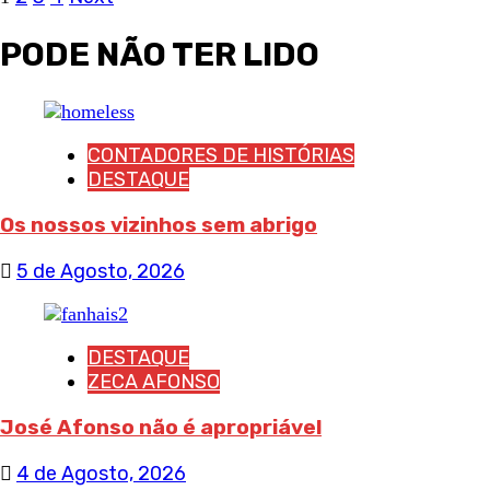
Navegação
de
PODE NÃO TER LIDO
artigos
CONTADORES DE HISTÓRIAS
DESTAQUE
Os nossos vizinhos sem abrigo
5 de Agosto, 2026
DESTAQUE
ZECA AFONSO
José Afonso não é apropriável
4 de Agosto, 2026