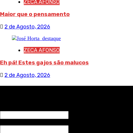
ZECA AFONSO
Maior que o pensamento
2 de Agosto, 2026
ZECA AFONSO
Eh pá! Estes gajos são malucos
2 de Agosto, 2026
RECEBA NOTÍCIAS NOSSAS
NOME*
Email*