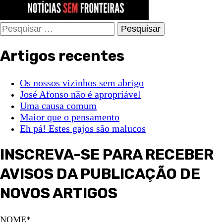
Pesquisar
por:
Artigos recentes
Os nossos vizinhos sem abrigo
José Afonso não é apropriável
Uma causa comum
Maior que o pensamento
Eh pá! Estes gajos são malucos
INSCREVA-SE PARA RECEBER
AVISOS DA PUBLICAÇÃO DE
NOVOS ARTIGOS
NOME*