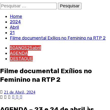
Pesquisar
por:
Home
2024
Abril
21
Filme documental Exílios no Feminino na RTP 2
50ANOS25abril
AGENDA
DESTAQUE
Filme documental Exílios no
Feminino na RTP 2
21 de Abril, 2024
AGENDA – 23 e 24 de abril às