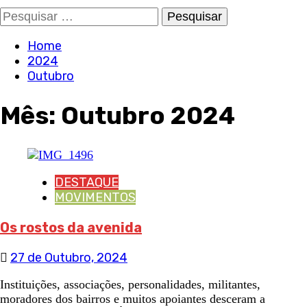
Pesquisar
por:
Home
2024
Outubro
Mês:
Outubro 2024
DESTAQUE
MOVIMENTOS
Os rostos da avenida
27 de Outubro, 2024
Instituições, associações, personalidades, militantes,
moradores dos bairros e muitos apoiantes desceram a