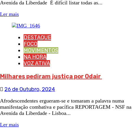
Avenida da Liberdade É difícil listar todas as...
Ler mais
DESTAQUE
FOCO
MOVIMENTOS
NA HORA
VOZ ATIVA
Milhares pediram justiça por Odair
26 de Outubro, 2024
Afrodescendentes ergueram-se e tomaram a palavra numa
manifestação combativa e pacífica REPORTAGEM - NSF na
Avenida da Liberdade - Lisboa...
Ler mais