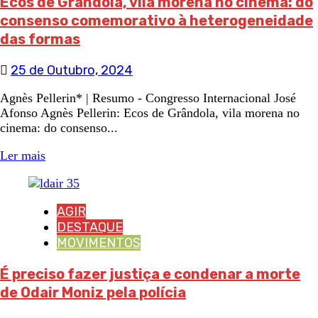
Ecos de Grândola, vila morena no cinema: do
consenso comemorativo à heterogeneidade
das formas
25 de Outubro, 2024
Agnès Pellerin* | Resumo - Congresso Internacional José
Afonso Agnès Pellerin: Ecos de Grândola, vila morena no
cinema: do consenso...
Ler mais
AGIR
DESTAQUE
MOVIMENTOS
É preciso fazer justiça e condenar a morte
de Odair Moniz pela polícia