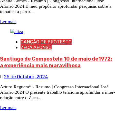
Anália Gomes - Resumo | Congresso Internacional José
Afonso 2024 É meu propósito aprofundar pesquisas sobre a
temática a partir...
Ler mais
CANÇÃO DE PROTESTO
ZECA AFONSO
Santiago de Compostela 10 de maio de1972:
a experiência mais maravilhosa
25 de Outubro, 2024
Arturo Reguera* - Resumo | Congresso Internacional José
Afonso 2024 O presente trabalho tenciona aprofundar a inter-
relação entre o Zeca...
Ler mais