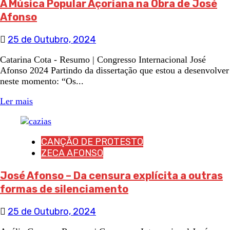
A Música Popular Açoriana na Obra de José
Afonso
25 de Outubro, 2024
Catarina Cota - Resumo | Congresso Internacional José
Afonso 2024 Partindo da dissertação que estou a desenvolver
neste momento: “Os...
Ler mais
CANÇÃO DE PROTESTO
ZECA AFONSO
José Afonso – Da censura explícita a outras
formas de silenciamento
25 de Outubro, 2024