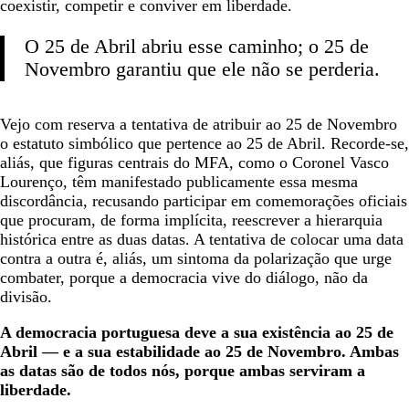
coexistir, competir e conviver em liberdade.
O 25 de Abril abriu esse caminho; o 25 de
Novembro garantiu que ele não se perderia.
Vejo com reserva a tentativa de atribuir ao 25 de Novembro
o estatuto simbólico que pertence ao 25 de Abril. Recorde-se,
aliás, que figuras centrais do MFA, como o Coronel Vasco
Lourenço, têm manifestado publicamente essa mesma
discordância, recusando participar em comemorações oficiais
que procuram, de forma implícita, reescrever a hierarquia
histórica entre as duas datas. A tentativa de colocar uma data
contra a outra é, aliás, um sintoma da polarização que urge
combater, porque a democracia vive do diálogo, não da
divisão.
A democracia portuguesa deve a sua existência ao 25 de
Abril — e a sua estabilidade ao 25 de Novembro. Ambas
as datas são de todos nós, porque ambas serviram a
liberdade.