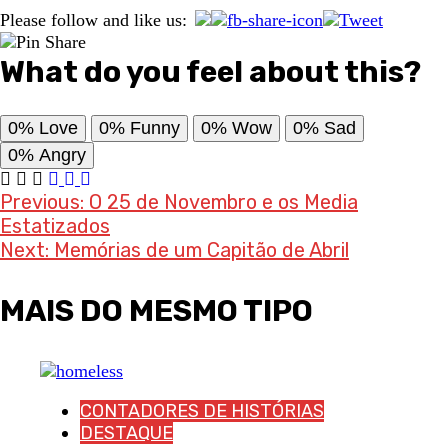
Please follow and like us:
What do you feel about this?
0%
Love
0%
Funny
0%
Wow
0%
Sad
0%
Angry
Post
Previous:
O 25 de Novembro e os Media
Estatizados
navigation
Next:
Memórias de um Capitão de Abril
MAIS DO MESMO TIPO
CONTADORES DE HISTÓRIAS
DESTAQUE