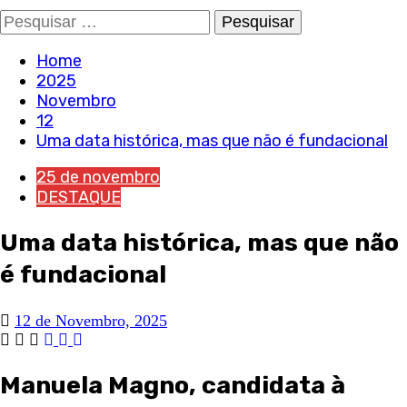
Pesquisar
por:
Home
2025
Novembro
12
Uma data histórica, mas que não é fundacional
25 de novembro
DESTAQUE
Uma data histórica, mas que não
é fundacional
12 de Novembro, 2025
Manuela Magno, candidata à