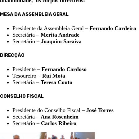
unanimidade, os corpos directivos:
MESA DA ASSEMBLEIA GERAL
Presidente da Assembleia Geral –
Fernando Cardeira
Secretária –
Merita Andrade
Secretário –
Joaquim Saraiva
DIRECÇÃO
Presidente –
Fernando Cardoso
Tesoureiro –
Rui Mota
Secretária –
Teresa Couto
CONSELHO FISCAL
Presidente do Conselho Fiscal –
José Torres
Secretária –
Ana Rosenheim
Secretário –
Carlos Ribeiro