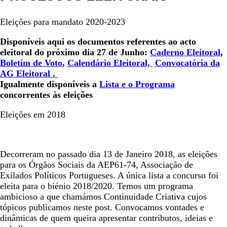
Eleições para mandato 2020-2023
Disponíveis aqui os documentos referentes ao acto
eleitoral do próximo dia 27 de Junho:
Caderno Eleitoral
,
Boletim de Voto
,
Calendário Eleitoral,
Convocatória da
AG Eleitoral .
Igualmente disponíveis a
Lista e o Programa
concorrentes às eleições
Eleições em 2018
Decorreram no passado dia 13 de Janeiro 2018, as eleições
para os Órgãos Sociais da AEP61-74, Associação de
Exilados Políticos Portugueses. A única lista a concurso foi
eleita para o biénio 2018/2020. Temos um programa
ambicioso a que chamámos Continuidade Criativa cujos
tópicos publicamos neste post. Convocamos vontades e
dinâmicas de quem queira apresentar contributos, ideias e