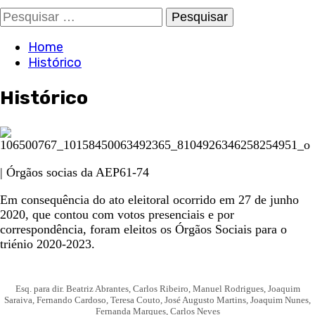
Pesquisar
por:
Home
Histórico
Histórico
| Órgãos socias da AEP61-74
Em consequência do ato eleitoral ocorrido em 27 de junho
2020, que contou com votos presenciais e por
correspondência, foram eleitos os Órgãos Sociais para o
triénio 2020-2023.
Esq. para dir. Beatriz Abrantes, Carlos Ribeiro, Manuel Rodrigues, Joaquim
Saraiva, Fernando Cardoso, Teresa Couto, José Augusto Martins, Joaquim Nunes,
Fernanda Marques, Carlos Neves