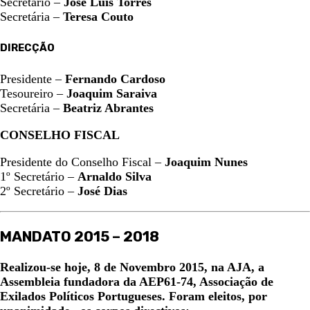
Secretário –
José Luís Torres
Secretária –
Teresa Couto
DIRECÇÃO
Presidente –
Fernando Cardoso
Tesoureiro –
Joaquim Saraiva
Secretária –
Beatriz Abrantes
CONSELHO FISCAL
Presidente do Conselho Fiscal –
Joaquim Nunes
1º Secretário –
Arnaldo Silva
2º Secretário –
José Dias
MANDATO 2015 – 2018
Realizou-se hoje, 8 de Novembro 2015, na AJA, a
Assembleia fundadora da AEP61-74, Associação de
Exilados Políticos Portugueses.
Foram eleitos, por