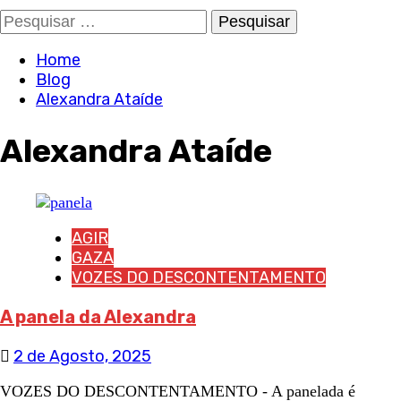
Pesquisar
por:
Home
Blog
Alexandra Ataíde
Alexandra Ataíde
AGIR
GAZA
VOZES DO DESCONTENTAMENTO
A panela da Alexandra
2 de Agosto, 2025
VOZES DO DESCONTENTAMENTO - A panelada é