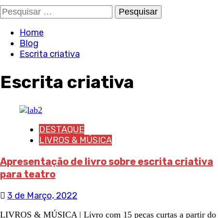
Pesquisar
por:
Home
Blog
Escrita criativa
Escrita criativa
DESTAQUE
LIVROS & MÚSICA
Apresentação de livro sobre escrita criativa
para teatro
3 de Março, 2022
LIVROS & MÚSICA | Livro com 15 peças curtas a partir do