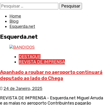
Pesquisar
por:
Home
Blog
Esquerda.net
Esquerda.net
DESTAQUE
REVISTA DE IMPRENSA
Apanhado a roubar no aeroporto continuará
deputado ao lado do Chega
24 de Janeiro, 2025
REVISTA DE IMPRENSA - Esquerda.net Miguel Arruda
e as malas no aeroporto Contribuintes pagarão