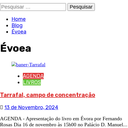
Pesquisar
por:
Home
Blog
Évoea
Évoea
AGENDA
LIVROS
Tarrafal, campo de concentração
13 de Novembro, 2024
AGENDA - Apresentação do livro em Évora por Fernando
Rosas Dia 16 de novembro às 15h00 no Palácio D. Manuel...