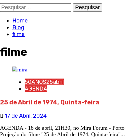
Pesquisar
por:
Home
Blog
filme
filme
50ANOS25abril
AGENDA
25 de Abril de 1974, Quinta-feira
17 de Abril, 2024
AGENDA - 18 de abril, 21H30, no Mira Fórum - Porto
Projeção do filme "25 de Abril de 1974, Quinta-feira"...