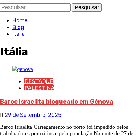
Pesquisar
por:
Home
Blog
Itália
Itália
DESTAQUE
PALESTINA
Barco israelita bloqueado em Génova
29 de Setembro, 2025
Barco israelita Carregamento no porto foi impedido pelos
trabalhadores portuários e pela população Na noite de 27 de