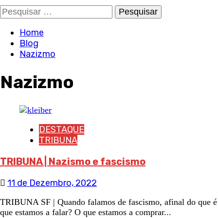
Pesquisar
por:
Home
Blog
Nazizmo
Nazizmo
DESTAQUE
TRIBUNA
TRIBUNA | Nazismo e fascismo
11 de Dezembro, 2022
TRIBUNA SF | Quando falamos de fascismo, afinal do que é
que estamos a falar? O que estamos a comprar...