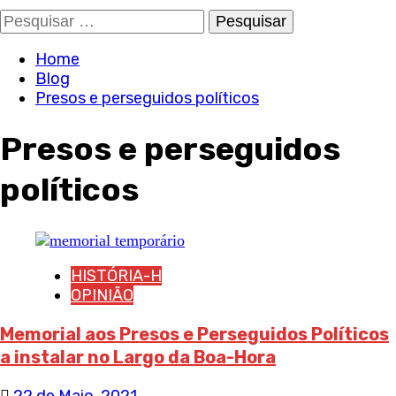
Pesquisar
por:
Home
Blog
Presos e perseguidos políticos
Presos e perseguidos
políticos
HISTÓRIA-H
OPINIÃO
Memorial aos Presos e Perseguidos Políticos
a instalar no Largo da Boa-Hora