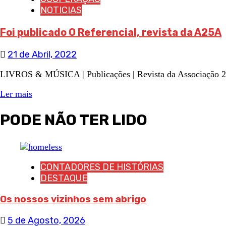
NOTICIAS
Foi publicado O Referencial, revista da A25A
21 de Abril, 2022
LIVROS & MÚSICA | Publicações | Revista da Associação 25
Ler mais
PODE NÃO TER LIDO
CONTADORES DE HISTÓRIAS
DESTAQUE
Os nossos vizinhos sem abrigo
5 de Agosto, 2026