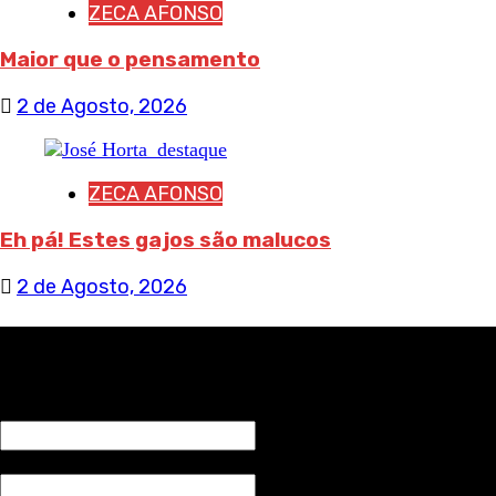
ZECA AFONSO
Maior que o pensamento
2 de Agosto, 2026
ZECA AFONSO
Eh pá! Estes gajos são malucos
2 de Agosto, 2026
RECEBA NOTÍCIAS NOSSAS
NOME*
Email*