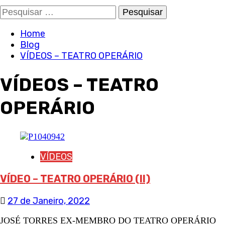
Pesquisar
por:
Home
Blog
VÍDEOS – TEATRO OPERÁRIO
VÍDEOS – TEATRO
OPERÁRIO
VÍDEOS
VÍDEO – TEATRO OPERÁRIO (II)
27 de Janeiro, 2022
JOSÉ TORRES EX-MEMBRO DO TEATRO OPERÁRIO