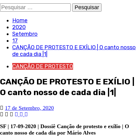
Pesquisar
por:
Home
2020
Setembro
17
CANÇÃO DE PROTESTO E EXÍLIO | O canto nosso
de cada dia |1|
CANÇÃO DE PROTESTO
CANÇÃO DE PROTESTO E EXÍLIO |
O canto nosso de cada dia |1|
17 de Setembro, 2020
SF | 17-09-2020 | Dossiê Canção de protesto e exílio | O
canto nosso de cada dia por Mário Alves