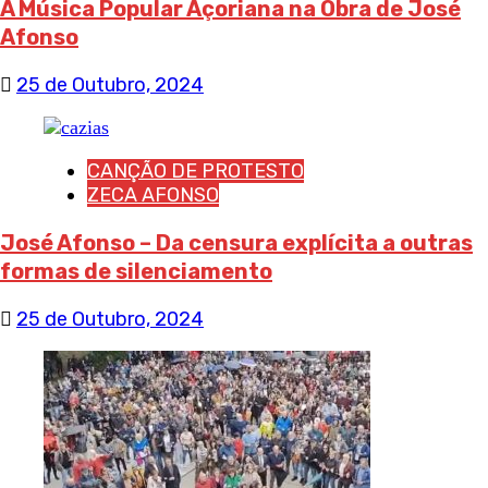
A Música Popular Açoriana na Obra de José
Afonso
25 de Outubro, 2024
CANÇÃO DE PROTESTO
ZECA AFONSO
José Afonso – Da censura explícita a outras
formas de silenciamento
25 de Outubro, 2024